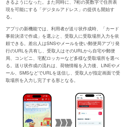
きるようになった。また同時に、7桁の英数字で住所表
現を可能にする「デジタルアドレス」の提供も開始す
る。
アプリの新機能では、利用者が送り状作成時、「カード
事前決済で作成」を選ぶと、受取人に受取場所入力を依
頼できる。差出人はSNSやメールを使い郵便局アプリ発
行のURLを共有し、受取人はそのURLから自宅や郵便
局、コンビニ、宅配ロッカーなど多様な受取場所を選べ
る。送り状作成の流れは、荷物情報を入力後、LINEやメ
ール、SMSなどでURLを送信し、受取人が指定画面で受
取場所を入力し完了する形となる。