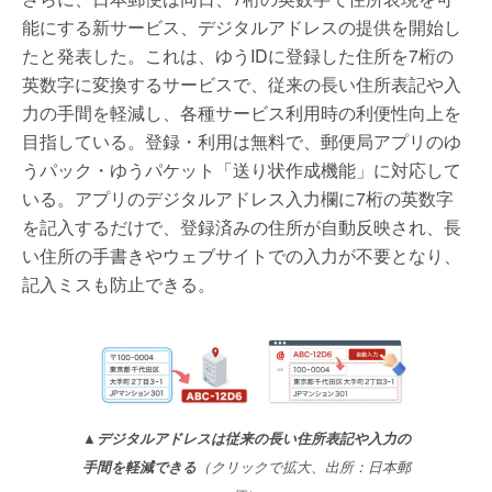
能にする新サービス、デジタルアドレスの提供を開始し
たと発表した。これは、ゆうIDに登録した住所を7桁の
英数字に変換するサービスで、従来の長い住所表記や入
力の手間を軽減し、各種サービス利用時の利便性向上を
目指している。登録・利用は無料で、郵便局アプリのゆ
うパック・ゆうパケット「送り状作成機能」に対応して
いる。アプリのデジタルアドレス入力欄に7桁の英数字
を記入するだけで、登録済みの住所が自動反映され、長
い住所の手書きやウェブサイトでの入力が不要となり、
記入ミスも防止できる。
▲デジタルアドレスは従来の長い住所表記や入力の
手間を軽減できる
（クリックで拡大、出所：日本郵