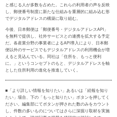
と感じる人が多数を占めた。これらの利用者の声を反映
し、郵便番号制度に新たな仕組みを重層的に組み込む形
でデジタルアドレスの構築に取り組む。
今後、日本郵便は「郵便番号・デジタルアドレスAPI」
を無料で提供し、社外サービスとの連携を拡大する予定
だ。各産業分野の事業者によるAPI導入により、日本郵
便以外のサービスでもデジタルアドレスの利用機会が増
えると見込んでいる。同社は「住所を、もっと便利
に。」というコンセプトのもと、デジタルアドレスを軸
とした住所利用の進化を推進していく。
■「より詳しい情報を知りたい」あるいは「続報を知り
たい」場合、下の「もっと知りたい」ボタンを押してく
ださい。編集部にてボタンが押された数のみをカウント
し、件数の多いものについてはさらに深掘り取材を実施