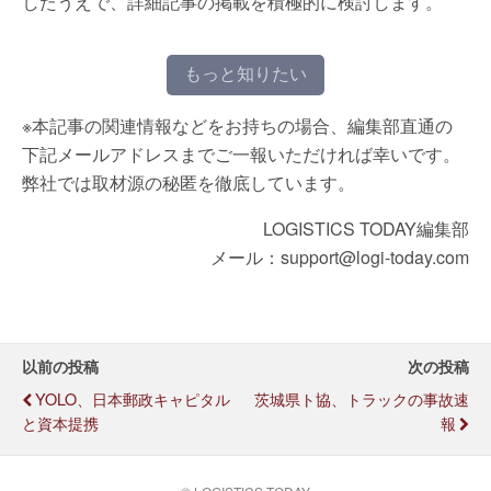
したうえで、詳細記事の掲載を積極的に検討します。
もっと知りたい
※本記事の関連情報などをお持ちの場合、編集部直通の
下記メールアドレスまでご一報いただければ幸いです。
弊社では取材源の秘匿を徹底しています。
LOGISTICS TODAY編集部
メール：support@logi-today.com
以前の投稿
次の投稿
YOLO、日本郵政キャピタル
茨城県ト協、トラックの事故速
と資本提携
報