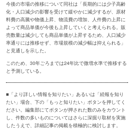
今後の市場の推移について同社は「長期的には少子高齢
化・人口減少の影響を受けて緩やかに減少するが、原材
料費の高騰や物価上昇、物流費の増加、人件費の上昇に
よって商品単価が今後も上昇していくと考えられる。販
売数量は減少しても商品単価が上昇するため、人口減少
率通りには推移せず、市場規模の減少幅は抑えられる」
と見通しを示した。
このため、30年ごろまでは24年比で微増水準で推移する
と予測している。
■「より詳しい情報を知りたい」あるいは「続報を知り
たい」場合、下の「もっと知りたい」ボタンを押してく
ださい。編集部にてボタンが押された数のみをカウント
し、件数の多いものについてはさらに深掘り取材を実施
したうえで、詳細記事の掲載を積極的に検討します。