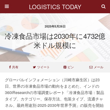
LOGISTICS TODAY
2025年5月26日
冷凍食品市場は2030年に4732億
米ドル規模に
共有
ツイート
ピン
メール
グローバルインフォメーション（川崎市麻生区）は23
日、世界の冷凍食品市場の動向をまとめた、インドの
360iResearchの市場調査レポート「冷凍食品市場：製品
タイプ、カテゴリー、保存方法、包装タイプ、流通チャ
ネル、最終用途別-2025-2030年世界予測」の販売を開始