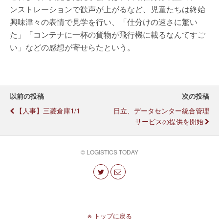
ンストレーションで歓声が上がるなど、児童たちは終始
興味津々の表情で見学を行い、「仕分けの速さに驚い
た」「コンテナに一杯の貨物が飛行機に載るなんてすご
い」などの感想が寄せらたという。
以前の投稿
次の投稿
【人事】三菱倉庫1/1
日立、データセンター統合管理
サービスの提供を開始
© LOGISTICS TODAY
トップに戻る