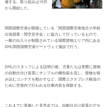
催する。取り組みは10月
から開始した。
関西国際空港が開催している「関西国際空港地元小学校
出張授業・関空見学会」に協力して行っているもので、
一般の出入りが制限されている国際貨物エリア内にある
DHL関西国際空港ゲートウェイ施設で行う。
DHLのスタッフによる説明の後、児童たちは実際に貨物
の自動仕分け装置にサンプルの梱包箱を流し、貨物を積
み込むコンテナを動かすなど、国際エクスプレス輸送の
ために空港内で行われる仕事内容を体験する。
これまでに実施した見学会では、自動仕分け装置のデモ