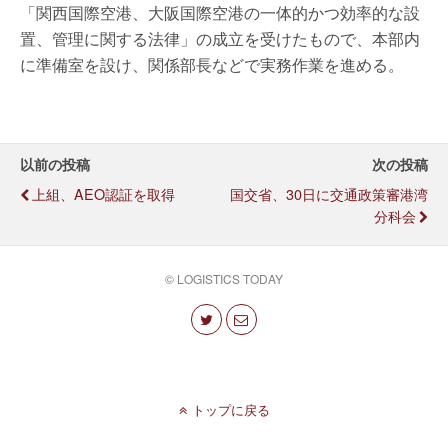
「関西国際空港、大阪国際空港の一体的かつ効率的な設
置、管理に関する法律」の成立を受けたもので、本部内
に準備室を設け、関係部長などで実務作業を進める。
以前の投稿
次の投稿
上組、AEO認証を取得
国交省、30日に交通政策審港湾
分科会
© LOGISTICS TODAY
トップに戻る