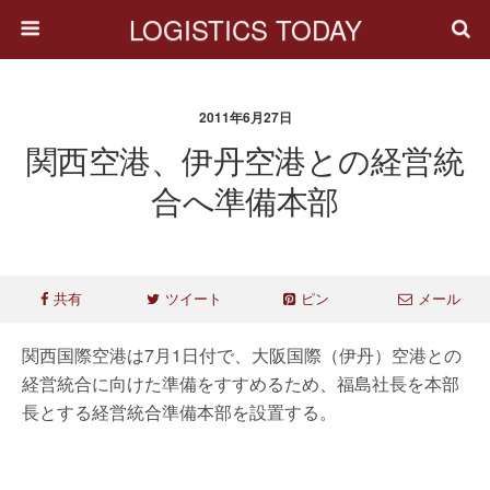
LOGISTICS TODAY
2011年6月27日
関西空港、伊丹空港との経営統
合へ準備本部
共有
ツイート
ピン
メール
関西国際空港は7月1日付で、大阪国際（伊丹）空港との
経営統合に向けた準備をすすめるため、福島社長を本部
長とする経営統合準備本部を設置する。