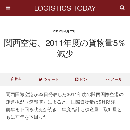
LOGISTICS TODAY
2012年4月23日
関西空港、2011年度の貨物量5％
減少
共有
ツイート
ピン
メール
関西国際空港が23日発表した2011年度の関西国際空港の
運営概況（速報値）によると、国際貨物量は5月以降、
前年を下回る状況が続き、年度合計も積込量、取卸量と
もに前年を下回った。