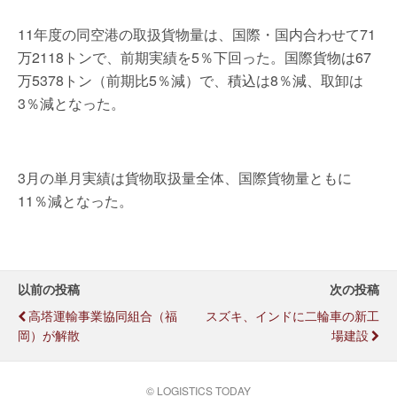
11年度の同空港の取扱貨物量は、国際・国内合わせて71
万2118トンで、前期実績を5％下回った。国際貨物は67
万5378トン（前期比5％減）で、積込は8％減、取卸は
3％減となった。
3月の単月実績は貨物取扱量全体、国際貨物量ともに
11％減となった。
以前の投稿
次の投稿
高塔運輸事業協同組合（福
スズキ、インドに二輪車の新工
岡）が解散
場建設
© LOGISTICS TODAY