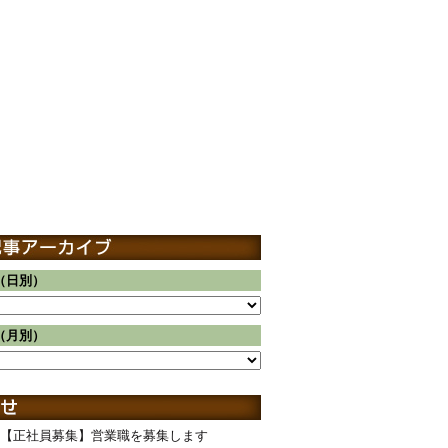
（日別）
（月別）
【正社員募集】営業職を募集します