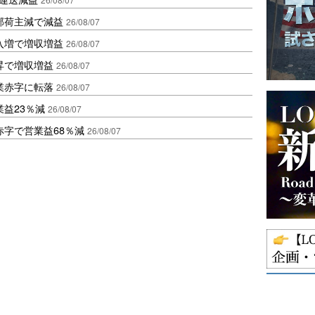
部荷主減で減益
26/08/07
入増で増収増益
26/08/07
昇で増収増益
26/08/07
業赤字に転落
26/08/07
益23％減
26/08/07
赤字で営業益68％減
26/08/07