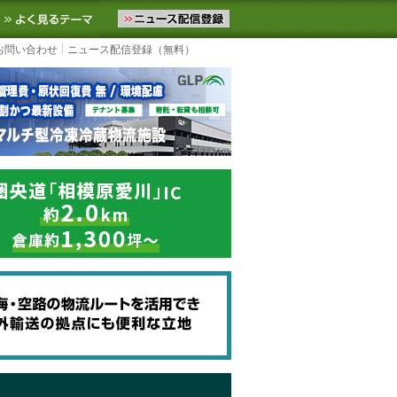
ニュースをお届けします。物流ニュースメール配信を登録すると、平日
お気に入りに追加
よく見るテーマ
お問い合わせ
ニュース配信登録（無料）