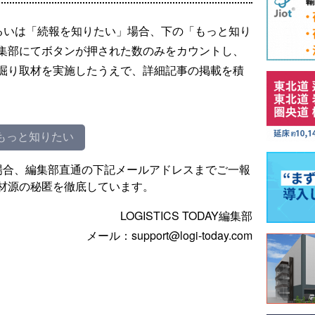
るいは「続報を知りたい」場合、下の「もっと知り
集部にてボタンが押された数のみをカウントし、
掘り取材を実施したうえで、詳細記事の掲載を積
もっと知りたい
場合、編集部直通の下記メールアドレスまでご一報
材源の秘匿を徹底しています。
LOGISTICS TODAY編集部
メール：support@logi-today.com