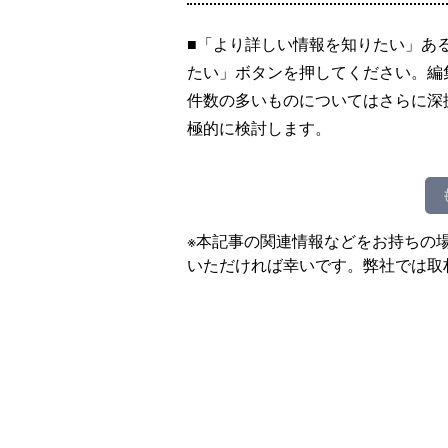
■「より詳しい情報を知りたい」あ
たい」ボタンを押してください。編
件数の多いものについてはさらに深
極的に検討します。
※本記事の関連情報などをお持ちの
いただければ幸いです。弊社では取