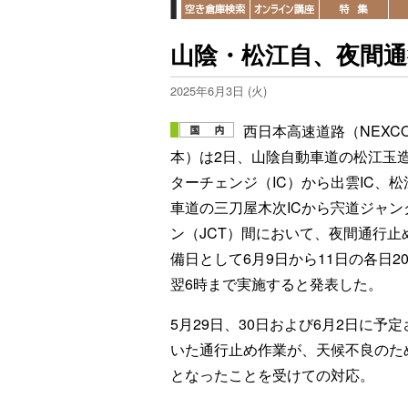
山陰・松江自、夜間通行
2025年6月3日 (火)
西日本高速道路（NEXC
本）は2日、山陰自動車道の松江玉
ターチェンジ（IC）から出雲IC、松
車道の三刀屋木次ICから宍道ジャン
ン（JCT）間において、夜間通行止
備日として6月9日から11日の各日2
翌6時まで実施すると発表した。
5月29日、30日および6月2日に予
いた通行止め作業が、天候不良のた
となったことを受けての対応。