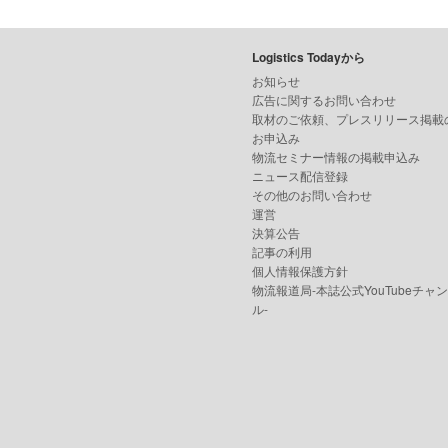
Logistics Todayから
お知らせ
広告に関するお問い合わせ
取材のご依頼、プレスリリース掲載
お申込み
物流セミナー情報の掲載申込み
ニュース配信登録
その他のお問い合わせ
運営
決算公告
記事の利用
個人情報保護方針
物流報道局-本誌公式YouTubeチャ
ル-