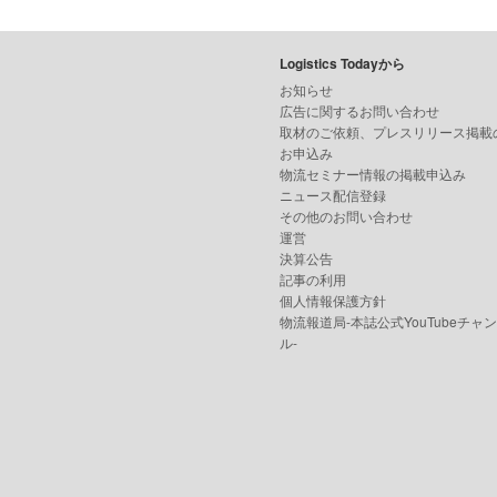
Logistics Todayから
お知らせ
広告に関するお問い合わせ
取材のご依頼、プレスリリース掲載
お申込み
物流セミナー情報の掲載申込み
ニュース配信登録
その他のお問い合わせ
運営
決算公告
記事の利用
個人情報保護方針
物流報道局-本誌公式YouTubeチャ
ル-