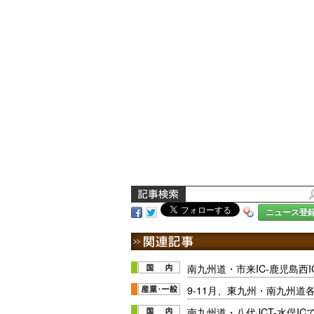
ニュース登
南九州道・市来IC-鹿児島西I
9-11月、東九州・南九州道
南九州道・八代JCT-水俣ICで