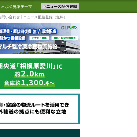
ニュースをお届けします。物流ニュースメール配信を登録すると、平日
お気に入りに追加
よく見るテーマ
お問い合わせ
ニュース配信登録（無料）