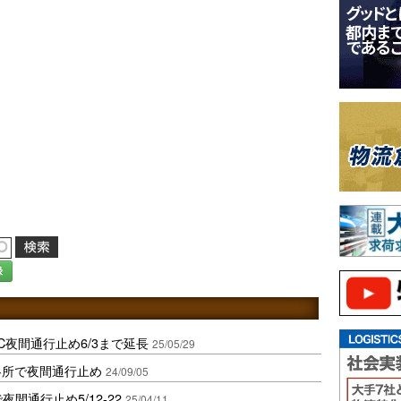
録
C夜間通行止め6/3まで延長
25/05/29
各所で夜間通行止め
24/09/05
夜間通行止め5/12-22
25/04/11