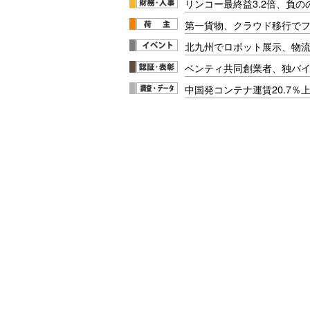
リンコー最終益3.2倍、負
第一貨物、クラウド移行で
北九州でロボット展示、物流
ベンティ共同創業者、独バ
中国発コンテナ運賃20.7％