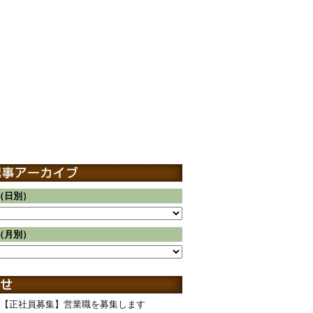
（日別）
（月別）
【正社員募集】営業職を募集します