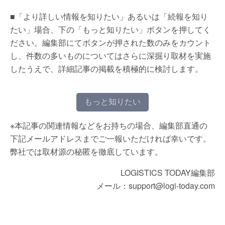
■「より詳しい情報を知りたい」あるいは「続報を知り
たい」場合、下の「もっと知りたい」ボタンを押してく
ださい。編集部にてボタンが押された数のみをカウント
し、件数の多いものについてはさらに深掘り取材を実施
したうえで、詳細記事の掲載を積極的に検討します。
もっと知りたい
※本記事の関連情報などをお持ちの場合、編集部直通の
下記メールアドレスまでご一報いただければ幸いです。
弊社では取材源の秘匿を徹底しています。
LOGISTICS TODAY編集部
メール：support@logi-today.com