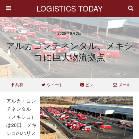
LOGISTICS TODAY
2025年6月3日
アルカコンチネンタル、メキシ
コに巨大物流拠点
共有
ツイート
ピン
メール
アルカ・コン
チネンタル
（メキシコ）
は28日、メキ
シコのハリス