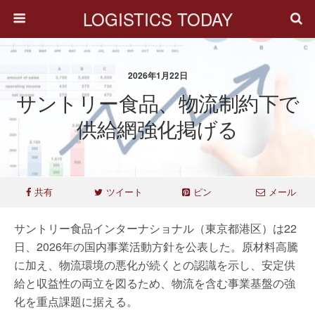
LOGISTICS TODAY
2026年1月22日
サントリー食品、物流制約下で
供給網強化掲げる
共有
ツイート
ピン
メール
サントリー食品インターナショナル（東京都港区）は22
日、2026年の国内事業活動方針を公表した。原材料高騰
に加え、物流環境の悪化が続くとの認識を示し、安定供
給と収益性の両立を図るため、物流を含む事業基盤の強
化を重点課題に据える。