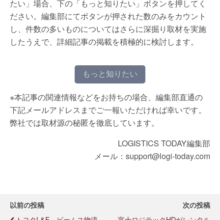
たい」場合、下の「もっと知りたい」ボタンを押してく
ださい。編集部にてボタンが押された数のみをカウント
し、件数の多いものについてはさらに深掘り取材を実施
したうえで、詳細記事の掲載を積極的に検討します。
もっと知りたい
※本記事の関連情報などをお持ちの場合、編集部直通の
下記メールアドレスまでご一報いただければ幸いです。
弊社では取材源の秘匿を徹底しています。
LOGISTICS TODAY編集部
メール：support@logi-today.com
以前の投稿
次の投稿
トヨタL&F、ビームス物流
富士ロジテックHDがレンタル