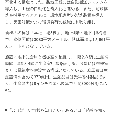
率化する構造とした。製造工程には自動搬送システムを
導入し、工程の自動化と省人化も進める。また、耐震構
造を採用するとともに、環境配慮型の製造装置を導入
し、災害対策および環境負荷の低減にも取り組む。
新棟の名称は「本社工場5棟」。地上4階・地下1階構造
で、建物面積は3083平方メートル、延床面積は1万961平
方メートルとなっている。
施設は地下に倉庫と機械室を配置し、1階と3階に生産補
助階、2階と4階に生産実行階を設ける。各階には機械室
または電気室を併設する構成となっている。総工費は生
産設備を含めて370億円。生産品目は光半導体製品であ
り、生産能力は8インチウエハ換算で月間8000枚を見込
む。
■「より詳しい情報を知りたい」あるいは「続報を知り