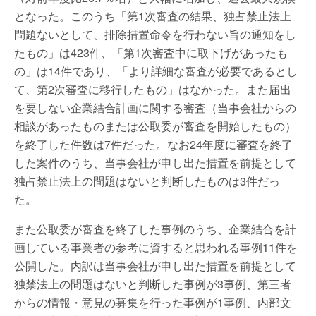
となった。このうち「第1次審査の結果、独占禁止法上
問題ないとして、排除措置命令を行わない旨の通知をし
たもの」は423件、「第1次審査中に取下げがあったも
の」は14件であり、「より詳細な審査が必要であるとし
て、第2次審査に移行したもの」はなかった。また届出
を要しない企業結合計画に関する審査（当事会社からの
相談があったものまたは公取委が審査を開始したもの）
を終了した件数は7件だった。なお24年度に審査を終了
した案件のうち、当事会社が申し出た措置を前提として
独占禁止法上の問題はないと判断したものは3件だっ
た。
また公取委が審査を終了した事例のうち、企業結合を計
画している事業者の参考に資すると思われる事例11件を
公開した。内訳は当事会社が申し出た措置を前提として
独禁法上の問題はないと判断した事例が3事例、第三者
からの情報・意見の募集を行った事例が1事例、内部文