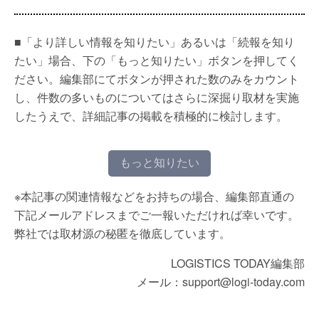
■「より詳しい情報を知りたい」あるいは「続報を知り
たい」場合、下の「もっと知りたい」ボタンを押してく
ださい。編集部にてボタンが押された数のみをカウント
し、件数の多いものについてはさらに深掘り取材を実施
したうえで、詳細記事の掲載を積極的に検討します。
もっと知りたい
※本記事の関連情報などをお持ちの場合、編集部直通の
下記メールアドレスまでご一報いただければ幸いです。
弊社では取材源の秘匿を徹底しています。
LOGISTICS TODAY編集部
メール：support@logi-today.com