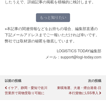
したうえで、詳細記事の掲載を積極的に検討します。
もっと知りたい
※本記事の関連情報などをお持ちの場合、編集部直通の
下記メールアドレスまでご一報いただければ幸いです。
弊社では取材源の秘匿を徹底しています。
LOGISTICS TODAY編集部
メール：support@logi-today.com
以前の投稿
次の投稿
イケア、静岡・愛知で佐川
東暎海運、⼤連・煙台港発‐日
営業所で荷物受取り可能に
本行貨物にLSS導入