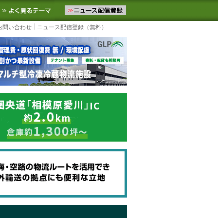
ニュースをお届けします。物流ニュースメール配信を登録すると、平日
お気に入りに追加
よく見るテーマ
お問い合わせ
ニュース配信登録（無料）