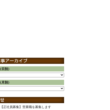
（日別）
（月別）
【正社員募集】営業職を募集します