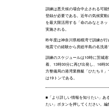
訓練は悪天候の場合中止される可能
登録が必要である。近年の気候変動
を最大限活用する「命のみなとネッ
実施される。
昨年度は神奈川県相模湾で訓練が行
地震での経験から房総半島の名洗港
訓練のスケジュールは10時に茨城港
着、13時30分に再び出発し、16
方整備局の港湾業務艇「ひたちⅡ」で
は19トンである。
■「より詳しい情報を知りたい」あ
たい」ボタンを押してください。編