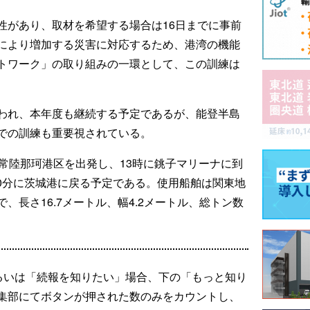
性があり、取材を希望する場合は16日までに事前
により増加する災害に対応するため、港湾の機能
トワーク」の取り組みの一環として、この訓練は
われ、本年度も継続する予定であるが、能登半島
での訓練も重要視されている。
常陸那珂港区を出発し、13時に銚子マリーナに到
時30分に茨城港に戻る予定である。使用船舶は関東地
、長さ16.7メートル、幅4.2メートル、総トン数
るいは「続報を知りたい」場合、下の「もっと知り
集部にてボタンが押された数のみをカウントし、