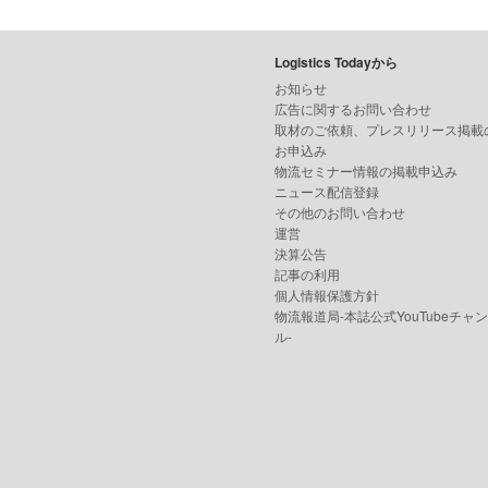
Logistics Todayから
お知らせ
広告に関するお問い合わせ
取材のご依頼、プレスリリース掲載
お申込み
物流セミナー情報の掲載申込み
ニュース配信登録
その他のお問い合わせ
運営
決算公告
記事の利用
個人情報保護方針
物流報道局-本誌公式YouTubeチャ
ル-