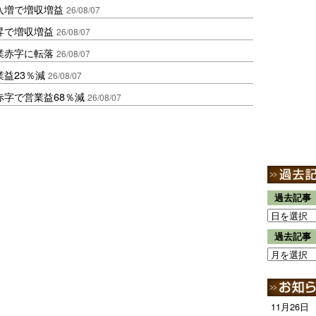
入増で増収増益
26/08/07
昇で増収増益
26/08/07
業赤字に転落
26/08/07
益23％減
26/08/07
赤字で営業益68％減
26/08/07
過去記事
過去記事
11月26日