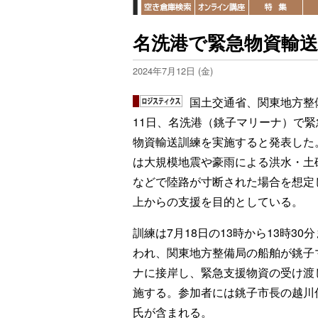
名洗港で緊急物資輸送
2024年7月12日 (金)
国土交通省、関東地方整
11日、名洗港（銚子マリーナ）で緊
物資輸送訓練を実施すると発表した
は大規模地震や豪雨による洪水・土
などで陸路が寸断された場合を想定
上からの支援を目的としている。
訓練は7月18日の13時から13時30
われ、関東地方整備局の船舶が銚子
ナに接岸し、緊急支援物資の受け渡
施する。参加者には銚子市長の越川
氏が含まれる。