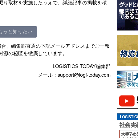
掘り取材を実施したうえで、詳細記事の掲載を積
もっと知りたい
場合、編集部直通の下記メールアドレスまでご一報
材源の秘匿を徹底しています。
LOGISTICS TODAY編集部
メール：support@logi-today.com