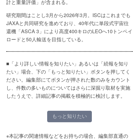
計と重量評価」が含まれる。
研究期間はことし3月から2026年3月。ISCはこれまでも
JAXAと共同研究を進めており、40年代に単段式宇宙往
還機「ASCA 3」により高度400キロのLEOへ10トンペイ
ロードと50人輸送を目指している。
■「より詳しい情報を知りたい」あるいは「続報を知り
たい」場合、下の「もっと知りたい」ボタンを押してく
ださい。編集部にてボタンが押された数のみをカウント
し、件数の多いものについてはさらに深掘り取材を実施
したうえで、詳細記事の掲載を積極的に検討します。
もっと知りたい
※本記事の関連情報などをお持ちの場合、編集部直通の