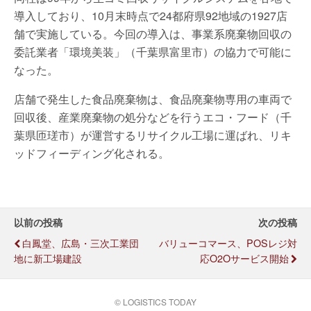
導入しており、10月末時点で24都府県92地域の1927店
舗で実施している。今回の導入は、事業系廃棄物回収の
委託業者「環境美装」（千葉県富里市）の協力で可能に
なった。
店舗で発生した食品廃棄物は、食品廃棄物専用の車両で
回収後、産業廃棄物の処分などを行うエコ・フード（千
葉県匝瑳市）が運営するリサイクル工場に運ばれ、リキ
ッドフィーディング化される。
以前の投稿
次の投稿
白鳳堂、広島・三次工業団
バリューコマース、POSレジ対
地に新工場建設
応O2Oサービス開始
© LOGISTICS TODAY