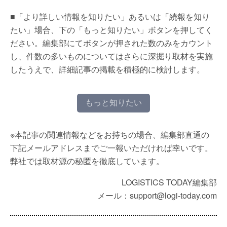
■「より詳しい情報を知りたい」あるいは「続報を知り
たい」場合、下の「もっと知りたい」ボタンを押してく
ださい。編集部にてボタンが押された数のみをカウント
し、件数の多いものについてはさらに深掘り取材を実施
したうえで、詳細記事の掲載を積極的に検討します。
もっと知りたい
※本記事の関連情報などをお持ちの場合、編集部直通の
下記メールアドレスまでご一報いただければ幸いです。
弊社では取材源の秘匿を徹底しています。
LOGISTICS TODAY編集部
メール：support@logi-today.com