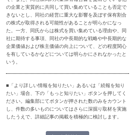
の企業と実質的に共同して買い集めていることも否定で
きないとし、同社の経営に重大な影響を及ぼす保有割合
の株式が取得される可能性があることが明らかになっ
た。一方、同氏からは株式を買い集めている理由や、同
社に期待する事項、同社の中長期的な戦略や中長期的な
企業価値および株主価値の向上について、どの程度関心
を有しているかなどについては明らかにされなかったと
いう。
■「より詳しい情報を知りたい」あるいは「続報を知り
たい」場合、下の「もっと知りたい」ボタンを押してく
ださい。編集部にてボタンが押された数のみをカウント
し、件数の多いものについてはさらに深掘り取材を実施
したうえで、詳細記事の掲載を積極的に検討します。