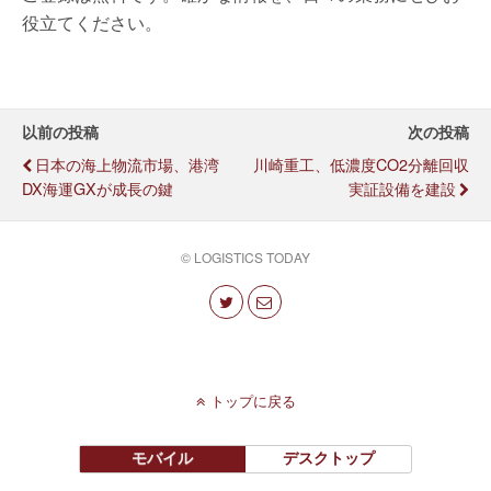
役立てください。
以前の投稿
次の投稿
日本の海上物流市場、港湾
川崎重工、低濃度CO2分離回収
DX海運GXが成長の鍵
実証設備を建設
© LOGISTICS TODAY
トップに戻る
モバイル
デスクトップ