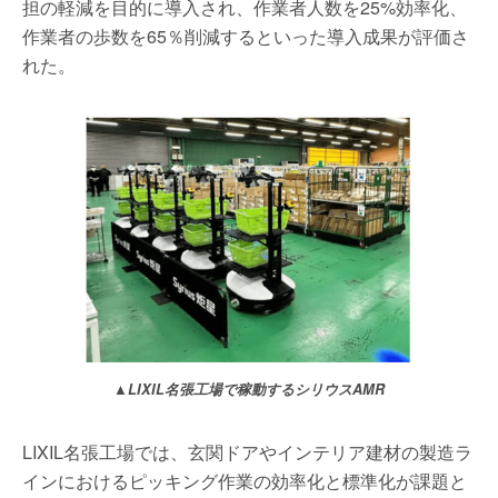
担の軽減を目的に導入され、作業者人数を25%効率化、
作業者の歩数を65％削減するといった導入成果が評価さ
れた。
▲LIXIL名張工場で稼動するシリウスAMR
LIXIL名張工場では、玄関ドアやインテリア建材の製造ラ
インにおけるピッキング作業の効率化と標準化が課題と