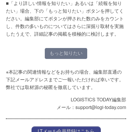
■「より詳しい情報を知りたい」あるいは「続報を知り
たい」場合、下の「もっと知りたい」ボタンを押してく
ださい。編集部にてボタンが押された数のみをカウント
し、件数の多いものについてはさらに深掘り取材を実施
したうえで、詳細記事の掲載を積極的に検討します。
もっと知りたい
※本記事の関連情報などをお持ちの場合、編集部直通の
下記メールアドレスまでご一報いただければ幸いです。
弊社では取材源の秘匿を徹底しています。
LOGISTICS TODAY編集部
メール：support@logi-today.com
LTメール会員登録はこちら