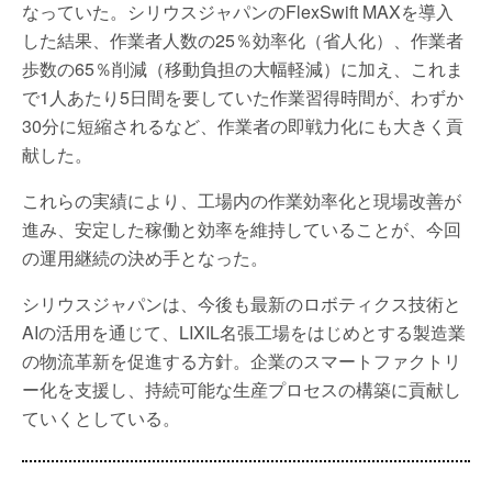
なっていた。シリウスジャパンのFlexSwift MAXを導入
した結果、作業者人数の25％効率化（省人化）、作業者
歩数の65％削減（移動負担の大幅軽減）に加え、これま
で1人あたり5日間を要していた作業習得時間が、わずか
30分に短縮されるなど、作業者の即戦力化にも大きく貢
献した。
これらの実績により、工場内の作業効率化と現場改善が
進み、安定した稼働と効率を維持していることが、今回
の運用継続の決め手となった。
シリウスジャパンは、今後も最新のロボティクス技術と
AIの活用を通じて、LIXIL名張工場をはじめとする製造業
の物流革新を促進する方針。企業のスマートファクトリ
ー化を支援し、持続可能な生産プロセスの構築に貢献し
ていくとしている。