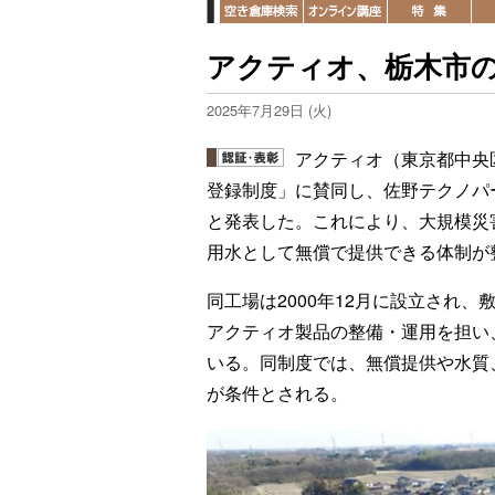
アクティオ、栃木市
2025年7月29日 (火)
アクティオ（東京都中央
登録制度」に賛同し、佐野テクノパ
と発表した。これにより、大規模災
用水として無償で提供できる体制が
同工場は2000年12月に設立され、
アクティオ製品の整備・運用を担い
いる。同制度では、無償提供や水質
が条件とされる。