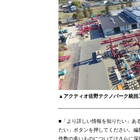
▲アクティオ佐野テクノパーク統括
■「より詳しい情報を知りたい」あ
たい」ボタンを押してください。編
件数の多いものについてはさらに深