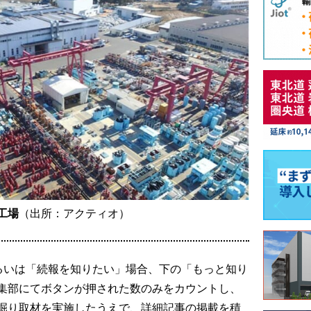
工場
（出所：アクティオ）
るいは「続報を知りたい」場合、下の「もっと知り
集部にてボタンが押された数のみをカウントし、
掘り取材を実施したうえで、詳細記事の掲載を積