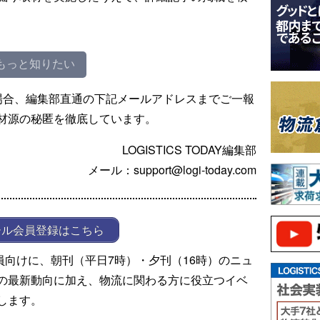
もっと知りたい
場合、編集部直通の下記メールアドレスまでご一報
材源の秘匿を徹底しています。
LOGISTICS TODAY編集部
メール：support@logi-today.com
ール会員登録はこちら
ール会員向けに、朝刊（平日7時）・夕刊（16時）のニュ
の最新動向に加え、物流に関わる方に役立つイベ
します。