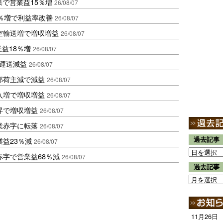
果で営業益15％増
26/08/07
2％増で利益率改善
26/08/07
空輸送増で増収増益
26/08/07
業益18％増
26/08/07
も運送減益
26/08/07
部荷主減で減益
26/08/07
入増で増収増益
26/08/07
昇で増収増益
26/08/07
業赤字に転落
26/08/07
過去記事
益23％減
26/08/07
赤字で営業益68％減
26/08/07
過去記事
11月26日