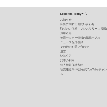
Logistics Todayから
お知らせ
広告に関するお問い合わせ
取材のご依頼、プレスリリース掲載
お申込み
物流セミナー情報の掲載申込み
ニュース配信登録
その他のお問い合わせ
運営
決算公告
記事の利用
個人情報保護方針
物流報道局-本誌公式YouTubeチャ
ル-