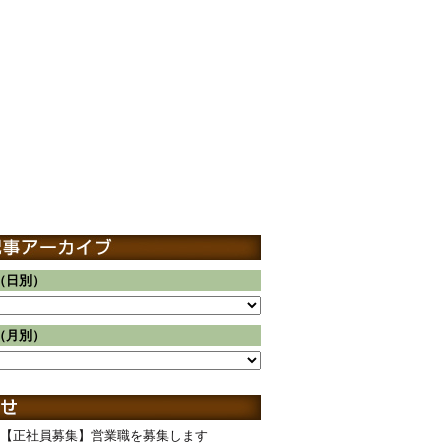
（日別）
（月別）
【正社員募集】営業職を募集します