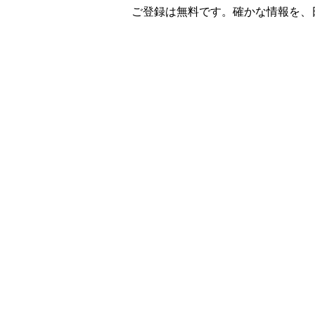
ご登録は無料です。確かな情報を、