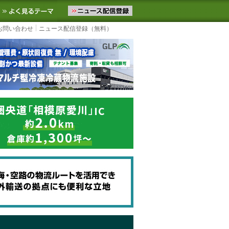
ニュースをお届けします。物流ニュースメール配信を登録すると、平日
お気に入りに追加
よく見るテーマ
お問い合わせ
ニュース配信登録（無料）