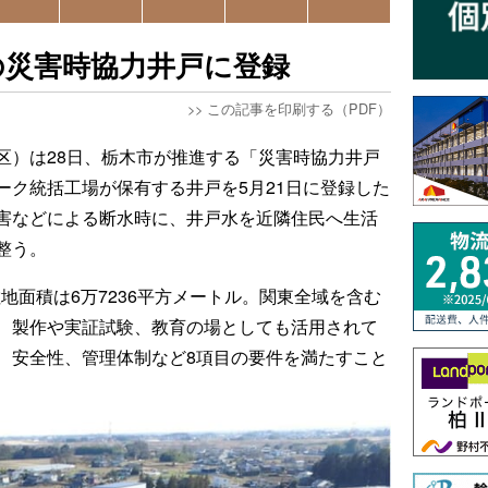
の災害時協力井戸に登録
>>
この記事を印刷する（PDF）
区）は28日、栃木市が推進する「災害時協力井戸
ーク統括工場が保有する井戸を5月21日に登録した
害などによる断水時に、井戸水を近隣住民へ生活
整う。
敷地面積は6万7236平方メートル。関東全域を含む
、製作や実証試験、教育の場としても活用されて
、安全性、管理体制など8項目の要件を満たすこと