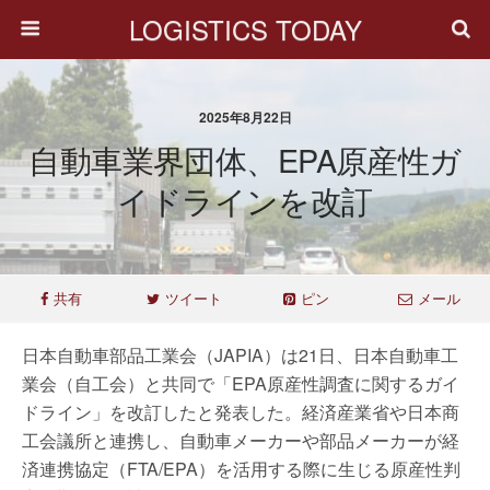
LOGISTICS TODAY
2025年8月22日
自動車業界団体、EPA原産性ガ
イドラインを改訂
共有
ツイート
ピン
メール
日本自動車部品工業会（JAPIA）は21日、日本自動車工
業会（自工会）と共同で「EPA原産性調査に関するガイ
ドライン」を改訂したと発表した。経済産業省や日本商
工会議所と連携し、自動車メーカーや部品メーカーが経
済連携協定（FTA/EPA）を活用する際に生じる原産性判