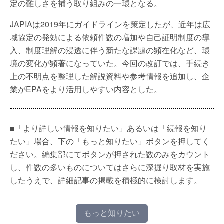
定の難しさを補う取り組みの一環となる。
JAPIAは2019年にガイドラインを策定したが、近年は広
域協定の発効による依頼件数の増加や自己証明制度の導
入、制度理解の浸透に伴う新たな課題の顕在化など、環
境の変化が顕著になっていた。今回の改訂では、手続き
上の不明点を整理した解説資料や参考情報を追加し、企
業がEPAをより活用しやすい内容とした。
■「より詳しい情報を知りたい」あるいは「続報を知り
たい」場合、下の「もっと知りたい」ボタンを押してく
ださい。編集部にてボタンが押された数のみをカウント
し、件数の多いものについてはさらに深掘り取材を実施
したうえで、詳細記事の掲載を積極的に検討します。
もっと知りたい