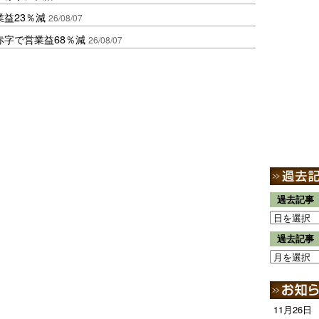
益23％減
26/08/07
赤字で営業益68％減
26/08/07
過去記事
過去記事
11月26日