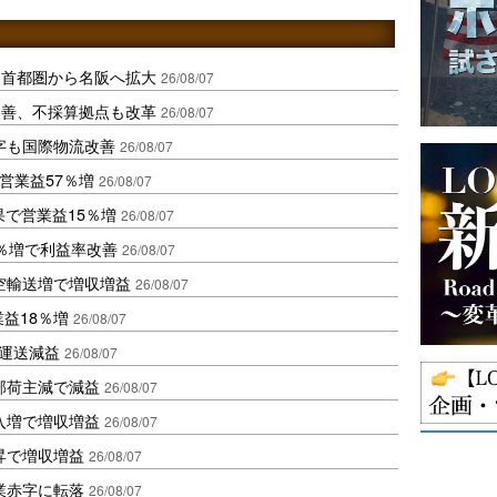
、首都圏から名阪へ拡大
26/08/07
に改善、不採算拠点も改革
26/08/07
字も国際物流改善
26/08/07
営業益57％増
26/08/07
果で営業益15％増
26/08/07
2％増で利益率改善
26/08/07
空輸送増で増収増益
26/08/07
業益18％増
26/08/07
も運送減益
26/08/07
部荷主減で減益
26/08/07
入増で増収増益
26/08/07
昇で増収増益
26/08/07
業赤字に転落
26/08/07