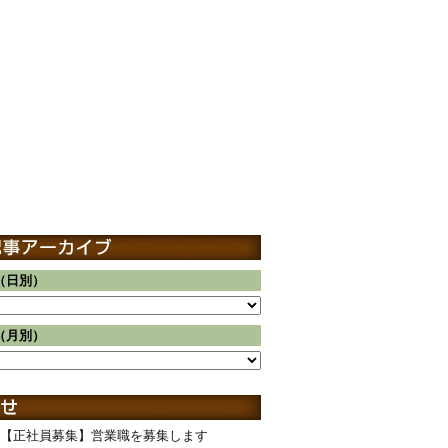
（日別）
（月別）
【正社員募集】営業職を募集します