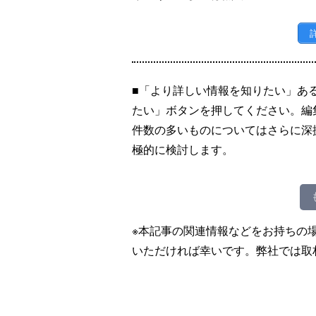
■「より詳しい情報を知りたい」あ
たい」ボタンを押してください。編
件数の多いものについてはさらに深
極的に検討します。
※本記事の関連情報などをお持ちの
いただければ幸いです。弊社では取