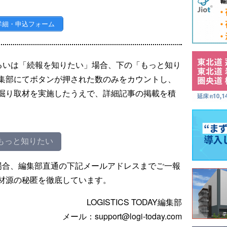
詳細・申込フォーム
るいは「続報を知りたい」場合、下の「もっと知り
集部にてボタンが押された数のみをカウントし、
掘り取材を実施したうえで、詳細記事の掲載を積
もっと知りたい
場合、編集部直通の下記メールアドレスまでご一報
材源の秘匿を徹底しています。
LOGISTICS TODAY編集部
メール：support@logi-today.com