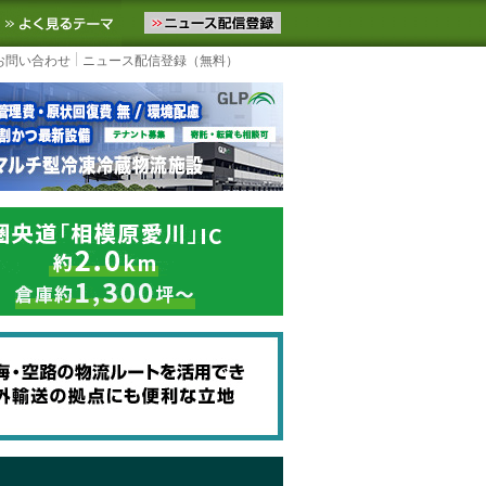
ニュースをお届けします。物流ニュースメール配信を登録すると、平日
お気に入りに追加
よく見るテーマ
お問い合わせ
ニュース配信登録（無料）