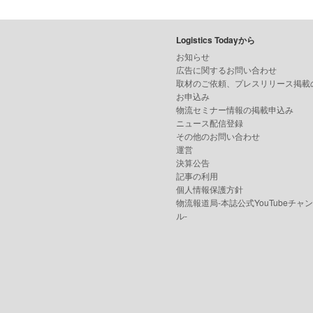
Logistics Todayから
お知らせ
広告に関するお問い合わせ
取材のご依頼、プレスリリース掲載
お申込み
物流セミナー情報の掲載申込み
ニュース配信登録
その他のお問い合わせ
運営
決算公告
記事の利用
個人情報保護方針
物流報道局-本誌公式YouTubeチャ
ル-