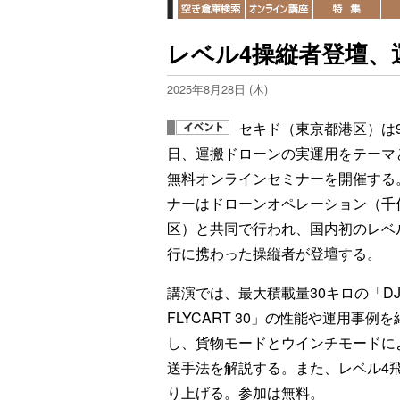
レベル4操縦者登壇、
2025年8月28日 (木)
セキド（東京都港区）は9
日、運搬ドローンの実運用をテーマ
無料オンラインセミナーを開催する
ナーはドローンオペレーション（千
区）と共同で行われ、国内初のレベ
行に携わった操縦者が登壇する。
講演では、最大積載量30キロの「DJ
FLYCART 30」の性能や運用事例を
し、貨物モードとウインチモードに
送手法を解説する。また、レベル4
り上げる。参加は無料。