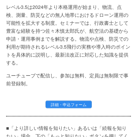
レベル3.5は2024年より本格運用が始まり、物流、点
検、測量、防災などの無人地帯におけるドローン運用の
可能性を拡大する制度。セミナーでは、行政書士として
豊富な経験を持つ佐々木慎太郎氏が、航空法の基礎から
申請・運用事例までを解説する。物流や点検、防災での
利用が期待されるレベル3.5飛行の実務や導入時のポイン
トを具体的に説明し、最新法改正に対応した知識を提供
する。
ユーチューブで配信し、参加は無料、定員は無制限で事
前登録制。
詳細・申込フォーム
■「より詳しい情報を知りたい」あるいは「続報を知り
たい」場合、下の「もっと知りたい」ボタンを押してく