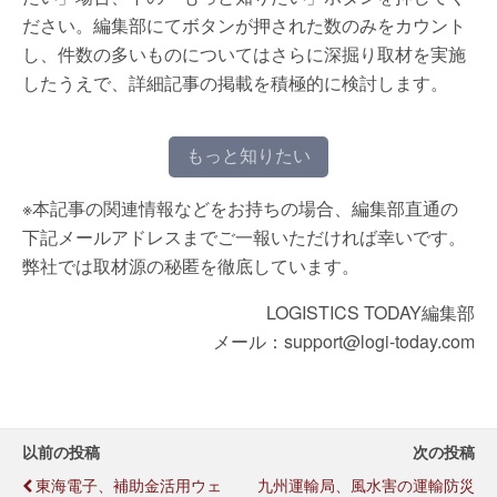
ださい。編集部にてボタンが押された数のみをカウント
し、件数の多いものについてはさらに深掘り取材を実施
したうえで、詳細記事の掲載を積極的に検討します。
もっと知りたい
※本記事の関連情報などをお持ちの場合、編集部直通の
下記メールアドレスまでご一報いただければ幸いです。
弊社では取材源の秘匿を徹底しています。
LOGISTICS TODAY編集部
メール：support@logi-today.com
以前の投稿
次の投稿
東海電子、補助金活用ウェ
九州運輸局、風水害の運輸防災