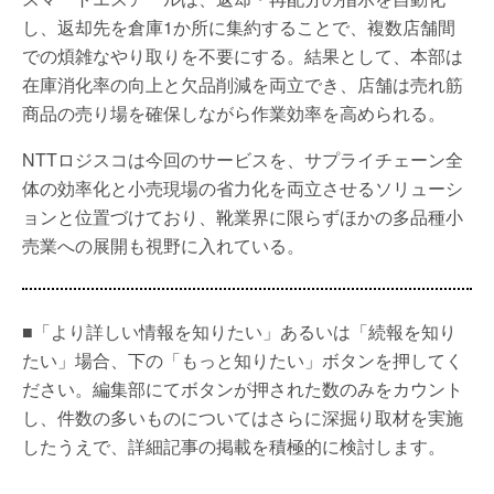
し、返却先を倉庫1か所に集約することで、複数店舗間
での煩雑なやり取りを不要にする。結果として、本部は
在庫消化率の向上と欠品削減を両立でき、店舗は売れ筋
商品の売り場を確保しながら作業効率を高められる。
NTTロジスコは今回のサービスを、サプライチェーン全
体の効率化と小売現場の省力化を両立させるソリューシ
ョンと位置づけており、靴業界に限らずほかの多品種小
売業への展開も視野に入れている。
■「より詳しい情報を知りたい」あるいは「続報を知り
たい」場合、下の「もっと知りたい」ボタンを押してく
ださい。編集部にてボタンが押された数のみをカウント
し、件数の多いものについてはさらに深掘り取材を実施
したうえで、詳細記事の掲載を積極的に検討します。