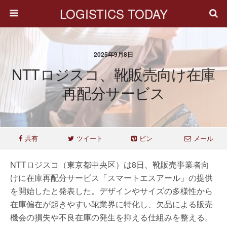
LOGISTICS TODAY
2025年9月8日
NTTロジスコ、靴販売向け在庫
再配分サービス
共有
ツイート
ピン
メール
NTTロジスコ（東京都中央区）は8日、靴販売事業者向
けに在庫再配分サービス「スマートエスアール」の提供
を開始したと発表した。デザインやサイズの多様性から
在庫偏在が起きやすい靴業界に特化し、欠品による販売
機会の損失や不良在庫の発生を抑える仕組みを整える。