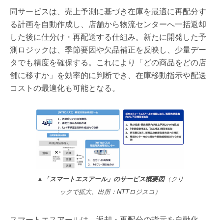
同サービスは、売上予測に基づき在庫を最適に再配分す
る計画を自動作成し、店舗から物流センターへ一括返却
した後に仕分け・再配送する仕組み。新たに開発した予
測ロジックは、季節要因や欠品補正を反映し、少量デー
タでも精度を確保する。これにより「どの商品をどの店
舗に移すか」を効率的に判断でき、在庫移動指示や配送
コストの最適化も可能となる。
▲「スマートエスアール」のサービス概要図
（クリ
ックで拡大、出所：NTTロジスコ）
スマートエスアールは、返却・再配分の指示を自動化