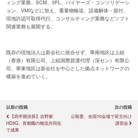
ィング業務、SCM、3PL、バイヤーズ・コンソリデーシ
ョン、VMIなどに加え、重量物輸送、設備解体・据付、
現地許認可取得代行、コンサルティング業務などソフト
関連業務も展開する。
既存の現地法人は新会社に統合せず、華南地区は上組
（香港）有限公司、上組国際貨運代理（深セン）有限公
司、華東地区は新会社を中心とした拠点ネットワークの
構築を進めていく。
以前の投稿
次の投稿
【四半期決算】吉野家
公取委、全国10会場で荷主向け
HD3Q、首都圏の物流共同化
講習会
で成果