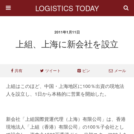
LOGISTICS TODAY
2011年1月11日
上組、上海に新会社を設立
共有
ツイート
ピン
メール
上組はこのほど、中国・上海地区に100％出資の現地法
人を設立し、1日から本格的に営業を開始した。
新会社「上組国際貨運代理（上海）有限公司」は、香港
現地法人「上組（香港）有限公司」の100％子会社とし