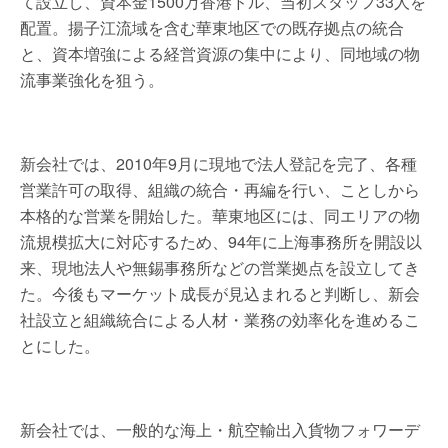
て設立し、資本金1500万香港ドル、当初スタッフ33人を
配置。揚子江流域を含む華東地区での既存拠点の統合
と、資本増強による経営資源の集中により、同地域の物
流事業強化を狙う。
新会社では、2010年9月に現地で法人登記を完了、各種
営業許可の取得、組織の統合・再編を行い、ことしから
本格的な営業を開始した。華東地区には、同エリアの物
流規模拡大に対応するため、94年に上海事務所を開設以
来、現地法人や無錫事務所などの営業拠点を設立してき
た。今後もマーケット成長が見込まれると判断し、新会
社設立と組織統合による人材・業務の効率化を進めるこ
とにした。
新会社では、一般的な海上・航空輸出入貨物フォワーデ