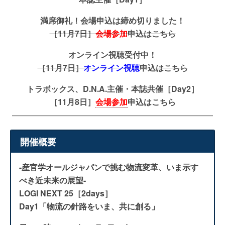
満席御礼！会場申込は締め切りました！
［11月7日］
会場参加
申込はこちら
オンライン視聴受付中！
［11月7日］
オンライン視聴
申込はこちら
トラボックス、D.N.A.主催・本誌共催［Day2］
［11月8日］
会場参加
申込はこちら
—————————————————————————
開催概要
-産官学オールジャパンで挑む物流変革、いま示す
べき近未来の展望-
LOGI NEXT 25［2days］
Day1「物流の針路をいま、共に創る」