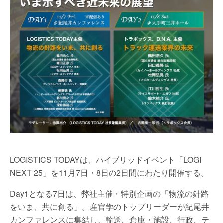
LOGISTICS TODAYは、ハイブリッドイベント「LOGI
NEXT 25」を11月7日・8日の2日間にわたり開催する。
Day1となる7日は、弊社主催・特別企画の「物流の針路
をいま、共に創る」。産官学のトップリーダーが紀尾井
カンファレンスに集結し、輸送、倉庫・施設、行政、テ