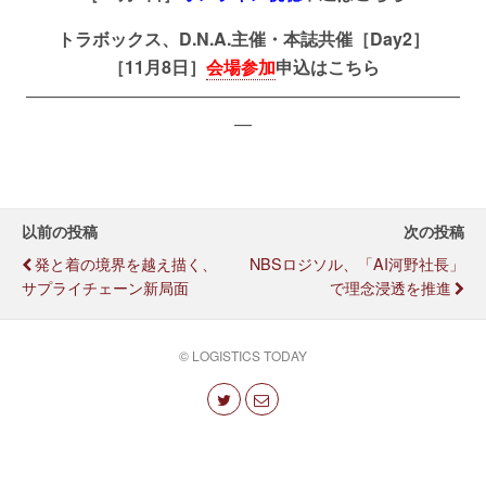
トラボックス、D.N.A.主催・本誌共催［Day2］
［11月8日］
会場参加
申込はこちら
—————————————————————————
—
以前の投稿
次の投稿
発と着の境界を越え描く、
NBSロジソル、「AI河野社長」
サプライチェーン新局面
で理念浸透を推進
© LOGISTICS TODAY