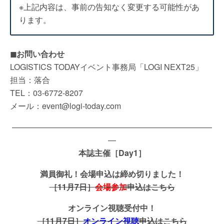
※上記内容は、事前の告知なく変更する可能性があ
ります。
◼お問い合わせ
LOGISTICS TODAYイベント事務局「LOGI NEXT25」
担当：落合
TEL：03-6772-8207
メール：event@logi-today.com
—————————————————————————
—
本誌主催［Day1］
満員御礼！会場申込は締め切りました！
［11月7日］
会場参加
申込はこちら
オンライン視聴受付中！
［11月7日］
オンライン視聴
申込はこちら