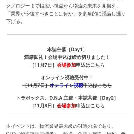
クノロジーまで幅広い視点から物流の未来を見据え、
「業界が今後すべきことは何か」を多角的に議論し掘り
下げる。
—————————————————————————
—
本誌主催［Day1］
満席御礼！会場申込は締め切りました！
［11月7日］
会場参加
申込はこちら
オンライン視聴受付中！
［11月7日］
オンライン視聴
申込はこちら
トラボックス、D.N.A.主催・本誌共催［Day2］
［11月8日］
会場参加
申込はこちら
—————————————————————————
本イベントは、物流業界最大級の討議の場であり、
CLO（物流統括管理者）、輸送、倉庫・施設、行政、テ