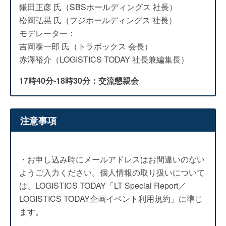
鎌田正彦 氏（SBSホールディングス 社長）
松岡弘晃 氏（フジホールディングス 社長）
モデレーター：
吉岡泰一郎 氏（トラボックス 会長）
赤澤裕介（LOGISTICS TODAY 社長兼編集長）
17時40分-18時30分：交流懇親会
注意事項
・お申し込み時にメールアドレスはお間違いのない
ようご入力ください。個人情報の取り扱いについて
は、LOGISTICS TODAY「LT Special Report／
LOGISTICS TODAY企画イベント利用規約」に準じ
ます。