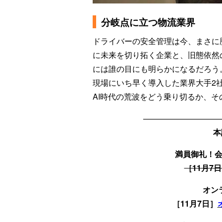
分岐点に立つ物流業界
ドライバーの安全管理は今、まさに
に未来を切り拓く企業と、旧態依然
には誰の目にも明らかになるだろう
現場にいち早く導入した業界大手2
AI時代の荒波をどう乗り切るか、
—————————
本
満員御礼！
［11月7
オン
［11月7日］