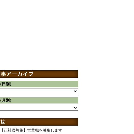
（日別）
（月別）
【正社員募集】営業職を募集します