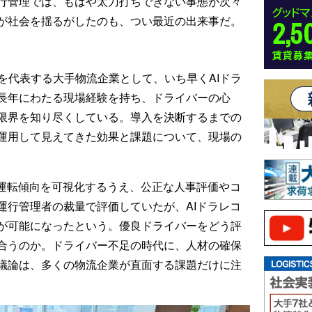
行管理では、もはや太刀打ちできない事態が次々
が社会を揺るがしたのも、つい最近の出来事だ。
を代表する大手物流企業として、いち早くAIドラ
長年にわたる現場経験を持ち、ドライバーの心
限界を知り尽くしている。導入を決断するまでの
運用して見えてきた効果と課題について、現場の
の運転傾向を可視化するうえ、公正な人事評価やコ
運行管理者の裁量で評価していたが、AIドラレコ
が可能になったという。優良ドライバーをどう評
合うのか。ドライバー不足の時代に、人材の確保
議論は、多くの物流企業が直面する課題だけに注