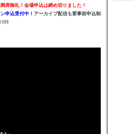
※満席御礼！会場申込は締め切りました！
イン申込受付中！
アーカイブ配信も要事前申込制
15時