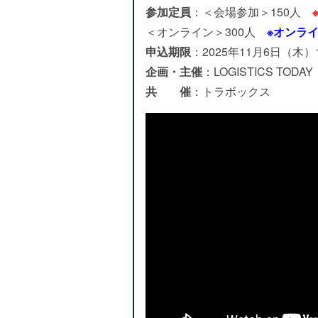
参加定員
：
＜会場参加＞150人
＜オンライン＞300人
※オンラ
申込期限
：2025年11月6日（木）
企画・主催
：LOGISTICS TODAY
共 催
：トラボックス