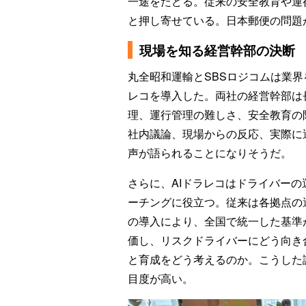
一途をたどる。従来の安全教育や運
と押し寄せている。日本郵便の問題
現場を知る経営幹部の決断
丸全昭和運輸とSBSロジコムは業界
レコを導入した。両社の経営幹部は
理、運行管理の難しさ、安全教育の
社内議論、現場からの反応、実際に
声が語られることになりそうだ。
さらに、AIドラレコはドライバー
ーチングに役立つ。従来は各拠点の
の導入により、全国で統一した基準
価し、リスクドライバーにどう向き
と育成をどう考えるのか。こうした
目度が高い。