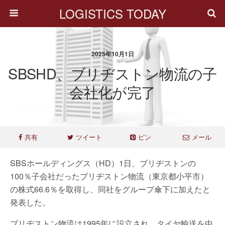
LOGISTICS TODAY
2025年10月1日
SBSHD、ブリヂストン物流の子
会社化が完了
共有
ツイート
ピン
メール
SBSホールディングス（HD）1日、ブリヂストンの
100％子会社だったブリヂストン物流（東京都小平市）
の株式66.6％を取得し、同社をグループ傘下に加えたと
発表した。
ブリヂストン物流は1995年に設立され、タイヤ輸送を中