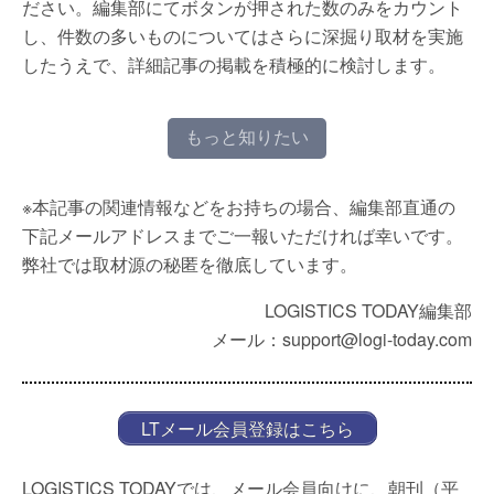
ださい。編集部にてボタンが押された数のみをカウント
し、件数の多いものについてはさらに深掘り取材を実施
したうえで、詳細記事の掲載を積極的に検討します。
もっと知りたい
※本記事の関連情報などをお持ちの場合、編集部直通の
下記メールアドレスまでご一報いただければ幸いです。
弊社では取材源の秘匿を徹底しています。
LOGISTICS TODAY編集部
メール：support@logi-today.com
LTメール会員登録はこちら
LOGISTICS TODAYでは、メール会員向けに、朝刊（平