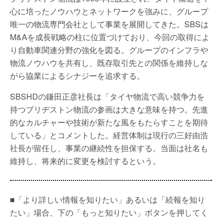
心に培ったノウハウとネットワークを強みに、グループ
唯一の物流専門会社として事業を展開してきた。SBSは
M&Aを成長戦略の柱に位置づけており、今回の取得によ
り自動車関連分野の強化を図る。グループのインフラや
物流ノウハウを共有し、既存取引先との関係を維持しな
がら協業によるシナジーを追求する。
SBSHDの鎌田正彦社長は「タイヤ物流で高い競争力を
持つブリヂストン物流の参画は大きな意味を持つ。先進
的なカルチャーや技術が新たな風をもたらすことを期待
している」とコメントした。経営体制は現行の三好由浩
社長が留任し、事業の継続性を担保する。当面は社名も
維持し、将来的に変更を検討するという。
■「より詳しい情報を知りたい」あるいは「続報を知り
たい」場合、下の「もっと知りたい」ボタンを押してく