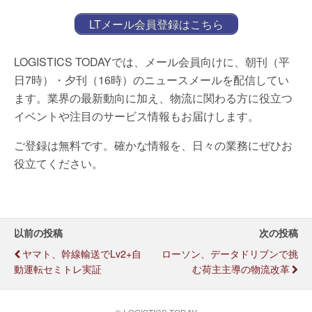
LTメール会員登録はこちら
LOGISTICS TODAYでは、メール会員向けに、朝刊（平
日7時）・夕刊（16時）のニュースメールを配信してい
ます。業界の最新動向に加え、物流に関わる方に役立つ
イベントや注目のサービス情報もお届けします。
ご登録は無料です。確かな情報を、日々の業務にぜひお
役立てください。
以前の投稿
次の投稿
ヤマト、幹線輸送でLv2+自
ローソン、データドリブンで挑
動運転セミトレ実証
む荷主主導の物流改革