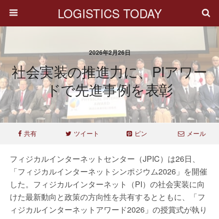
LOGISTICS TODAY
2026年2月26日
社会実装の推進力に、PIアワー
ドで先進事例を表彰
共有
ツイート
ピン
メール
フィジカルインターネットセンター（JPIC）は26日、
「フィジカルインターネットシンポジウム2026」を開催
した。フィジカルインターネット（PI）の社会実装に向
けた最新動向と政策の方向性を共有するとともに、「フ
ィジカルインターネットアワード2026」の授賞式が執り