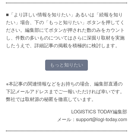
■「より詳しい情報を知りたい」あるいは「続報を知り
たい」場合、下の「もっと知りたい」ボタンを押してく
ださい。編集部にてボタンが押された数のみをカウント
し、件数の多いものについてはさらに深掘り取材を実施
したうえで、詳細記事の掲載を積極的に検討します。
もっと知りたい
※本記事の関連情報などをお持ちの場合、編集部直通の
下記メールアドレスまでご一報いただければ幸いです。
弊社では取材源の秘匿を徹底しています。
LOGISTICS TODAY編集部
メール：support@logi-today.com