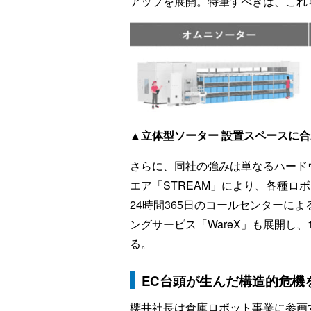
アップを展開。特筆すべきは、これ
▲
立体型ソーター 設置スペースに
さらに、同社の強みは単なるハード
エア「STREAM」により、各種ロ
24時間365日のコールセンターに
ングサービス「WareX」も展開し
る。
EC台頭が生んだ構造的危機
櫻井社長は倉庫ロボット事業に参画