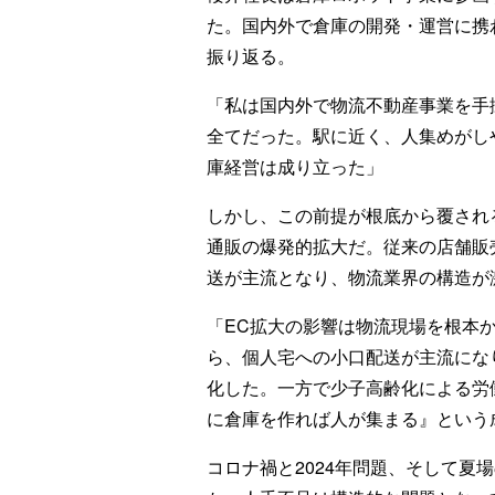
た。国内外で倉庫の開発・運営に携
振り返る。
「私は国内外で物流不動産事業を手
全てだった。駅に近く、人集めがし
庫経営は成り立った」
しかし、この前提が根底から覆される
通販の爆発的拡大だ。従来の店舗販
送が主流となり、物流業界の構造が
「EC拡大の影響は物流現場を根本
ら、個人宅への小口配送が主流にな
化した。一方で少子高齢化による労
に倉庫を作れば人が集まる』という
コロナ禍と2024年問題、そして夏