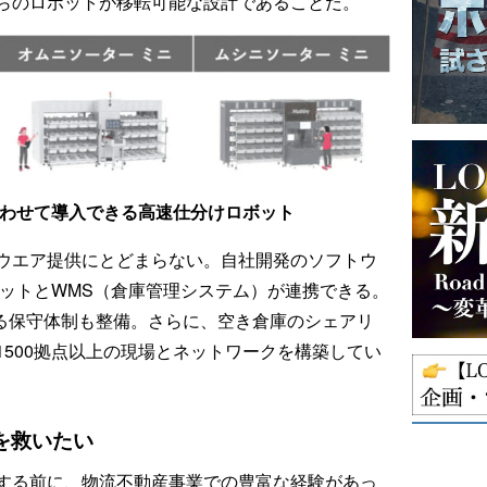
らのロボットが移転可能な設計であることだ。
合わせて導入できる高速仕分けロボット
ウエア提供にとどまらない。自社開発のソフトウ
ボットとWMS（倉庫管理システム）が連携できる。
よる保守体制も整備。さらに、空き倉庫のシェアリ
、1500拠点以上の現場とネットワークを構築してい
を救いたい
する前に、物流不動産事業での豊富な経験があっ