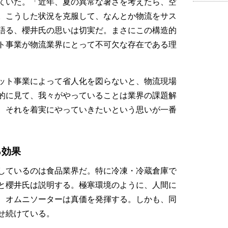
ていた。「近年、夏の異常な暑さを考えたら、空
。こうした状況を克服して、なんとか物流をサス
語る、櫻井氏の思いは切実だ。まさにこの構造的
ト事業が物流業界にとって不可欠な存在である理
ット事業によって省人化を図らないと、物流現場
的に見て、我々がやっていることは業界の課題解
、それを着実にやっていきたいという思いが一番
る効果
しているのは食品業界だ。特に冷凍・冷蔵倉庫で
と櫻井氏は説明する。極寒環境のように、人間に
、オムニソーターは真価を発揮する。しかも、同
せ続けている。