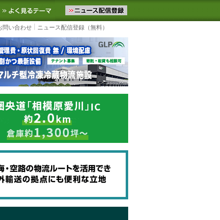
ニュースをお届けします。物流ニュースメール配信を登録すると、平日
お気に入りに追加
よく見るテーマ
お問い合わせ
ニュース配信登録（無料）