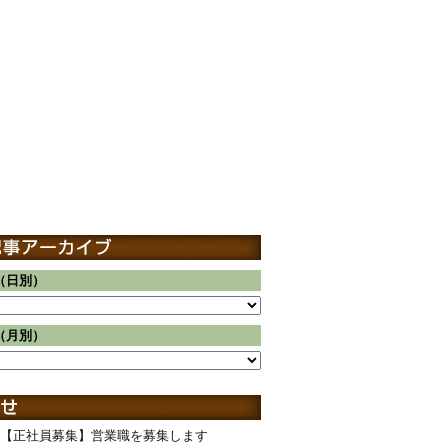
（日別）
（月別）
【正社員募集】営業職を募集します