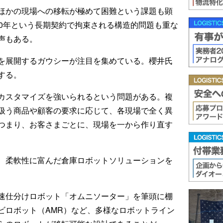
ほかの現場への移転が極めて困難という課題も顕
10年という長期契約で拘束される構造的問題も重な
声もある。
を展開するガウシーが注目を集めている。櫻井氏
する。
カスタマイズを強いられるという問題がある。複
扱う商品や顧客の要求に応じて、各現場で全く異
つまり、お客さまごとに、現場を一から作り直す
、柔軟性に富んだ倉庫ロボットソリューションを
速仕分けロボット「オムニソーター」を筆頭に棚
ビロボット（AMR）など、多様なロボットライン