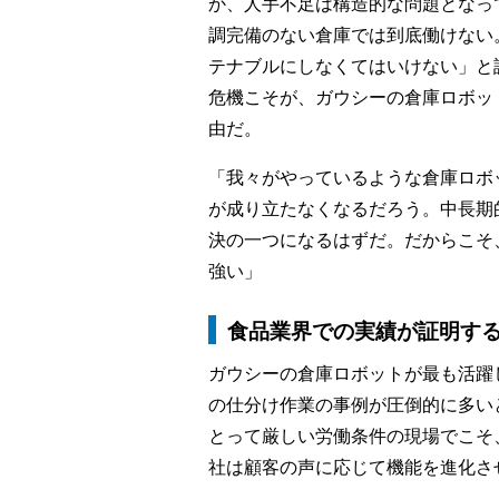
か、人手不足は構造的な問題となっ
調完備のない倉庫では到底働けない
テナブルにしなくてはいけない」と
危機こそが、ガウシーの倉庫ロボッ
由だ。
「我々がやっているような倉庫ロボ
が成り立たなくなるだろう。中長期
決の一つになるはずだ。だからこそ
強い」
食品業界での実績が証明す
ガウシーの倉庫ロボットが最も活躍
の仕分け作業の事例が圧倒的に多い
とって厳しい労働条件の現場でこそ
社は顧客の声に応じて機能を進化さ