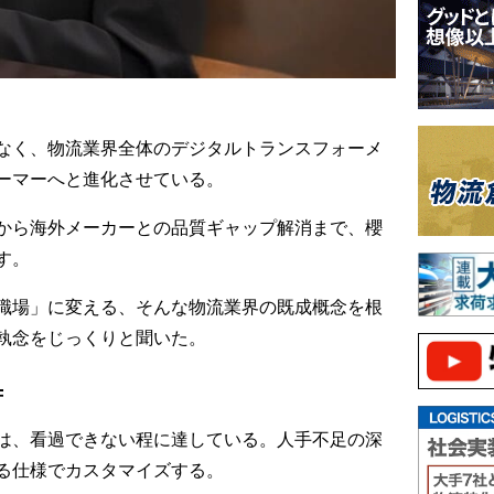
なく、物流業界全体のデジタルトランスフォーメ
ーマーへと進化させている。
から海外メーカーとの品質ギャップ解消まで、櫻
す。
職場」に変える、そんな物流業界の既成概念を根
執念をじっくりと聞いた。
苦
は、看過できない程に達している。人手不足の深
る仕様でカスタマイズする。