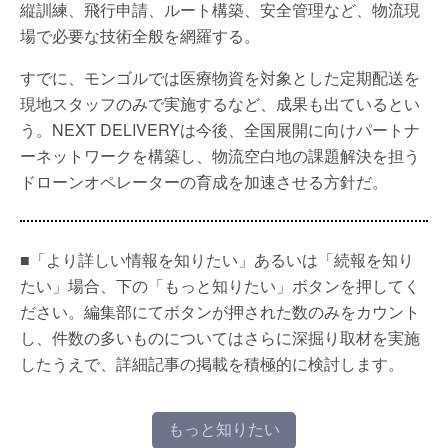
縦訓練、飛行申請、ルート構築、安全管理など、物流現
場で必要な技術全般を網羅する。
すでに、モンゴルでは医療物資を対象とした定期配送を
現地スタッフのみで実施するなど、成果も出ているとい
う。NEXT DELIVERYは今後、全国展開に向けパートナ
ーネットワークを構築し、物流空白地の課題解決を担う
ドローンオペレーターの育成を加速させる方針だ。
■「より詳しい情報を知りたい」あるいは「続報を知り
たい」場合、下の「もっと知りたい」ボタンを押してく
ださい。編集部にてボタンが押された数のみをカウント
し、件数の多いものについてはさらに深掘り取材を実施
したうえで、詳細記事の掲載を積極的に検討します。
もっと知りたい