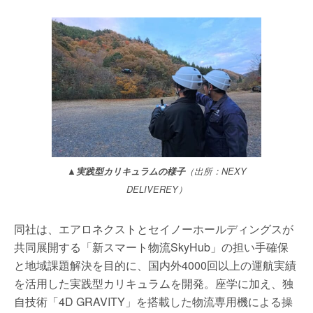
▲実践型カリキュラムの様子
（出所：NEXY
DELIVEREY）
同社は、エアロネクストとセイノーホールディングスが
共同展開する「新スマート物流SkyHub」の担い手確保
と地域課題解決を目的に、国内外4000回以上の運航実績
を活用した実践型カリキュラムを開発。座学に加え、独
自技術「4D GRAVITY」を搭載した物流専用機による操