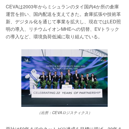
CEVAは2003年からミシュランのタイ国内4か所の倉庫
運営を担い、国内配送を支えてきた。倉庫拡張や技術革
新、デジタル化を通じて事業を拡大し、現在ではLED照
明の導入、リチウムイオンMHEへの切替、EVトラック
の導入など、環境負荷低減に取り組んでいる。
（出所：CEVAロジスティクス）
両社は50年までのネットゼロ達成を目標に掲げ、30年ま