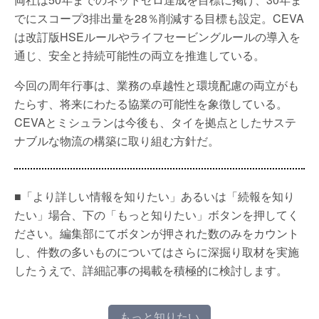
でにスコープ3排出量を28％削減する目標も設定。CEVA
は改訂版HSEルールやライフセービングルールの導入を
通じ、安全と持続可能性の両立を推進している。
今回の周年行事は、業務の卓越性と環境配慮の両立がも
たらす、将来にわたる協業の可能性を象徴している。
CEVAとミシュランは今後も、タイを拠点としたサステ
ナブルな物流の構築に取り組む方針だ。
■「より詳しい情報を知りたい」あるいは「続報を知り
たい」場合、下の「もっと知りたい」ボタンを押してく
ださい。編集部にてボタンが押された数のみをカウント
し、件数の多いものについてはさらに深掘り取材を実施
したうえで、詳細記事の掲載を積極的に検討します。
もっと知りたい