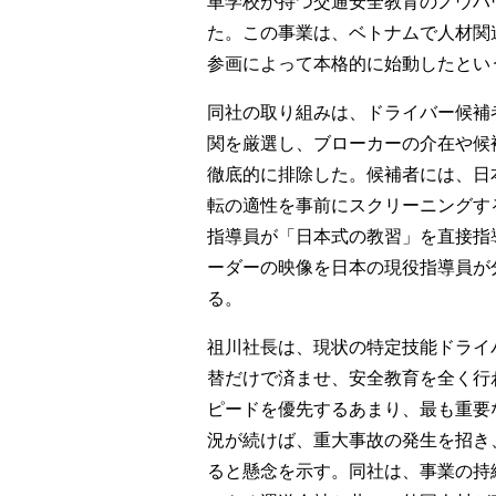
車学校が持つ交通安全教育のノウハ
た。この事業は、ベトナムで人材関
参画によって本格的に始動したとい
同社の取り組みは、ドライバー候補
関を厳選し、ブローカーの介在や候
徹底的に排除した。候補者には、日
転の適性を事前にスクリーニングす
指導員が「日本式の教習」を直接指
ーダーの映像を日本の現役指導員が
る。
祖川社長は、現状の特定技能ドライ
替だけで済ませ、安全教育を全く行
ピードを優先するあまり、最も重要
況が続けば、重大事故の発生を招き
ると懸念を示す。同社は、事業の持