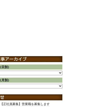
（日別）
（月別）
【正社員募集】営業職を募集します