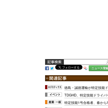
ニュース登
徳島・誠徳運輸が特定技能
TDGHD、特定技能ドライ
特定技能1号合格者、春から