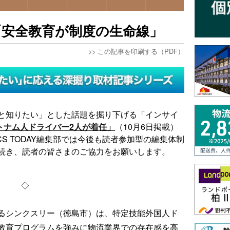
「安全教育が制度の生命線」
>>
この記事を印刷する（PDF）
と知りたい」とした話題を掘り下げる「インサイ
トナム人ドライバー2人が着任」
（10月6日掲載）
ICS TODAY編集部では今後も読者参加型の編集体制
続き、読者の皆さまのご協力をお願いします。
◇
るシンクスリー（徳島市）は、特定技能外国人ド
教育プログラムを強みに物流業界での存在感を高