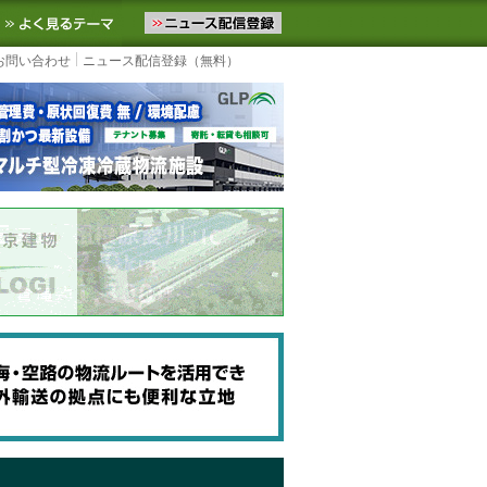
ニュースをお届けします。物流ニュースメール配信を登録すると、平日
お気に入りに追加
よく見るテーマ
お問い合わせ
ニュース配信登録（無料）