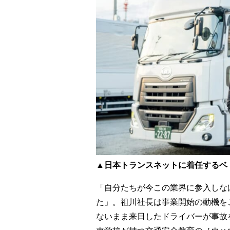
▲日本トランスネットに着任するベ
「自分たちが今この業界に参入しな
た」。祖川社長は事業開始の動機を
ないまま来日したドライバーが事故