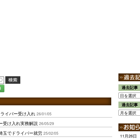
過去記事
録
過去記事
ドライバー受け入れ
26/01/05
バー受け入れ実務解説
26/05/29
埼玉でドライバー就労
25/02/05
11月26日