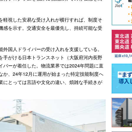
を軽視した安易な受け入れが横行すれば、制度そ
機感を示す。交通安全を最優先し、持続可能な受
能外国人ドライバーの受け入れを支援している。
を手がける日本トランスネット（大阪府河内長野
バーが着任した。物流業界では2024年問題に直
か、24年12月に運用が始まった特定技能制度へ
業にとっては言語や文化の違い、煩雑な手続きが