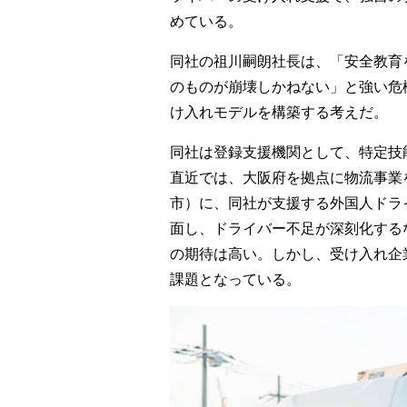
めている。
同社の祖川嗣朗社長は、「安全教育
のものが崩壊しかねない」と強い危
け入れモデルを構築する考えだ。
同社は登録支援機関として、特定技
直近では、大阪府を拠点に物流事業
市）に、同社が支援する外国人ドライ
面し、ドライバー不足が深刻化するな
の期待は高い。しかし、受け入れ企
課題となっている。