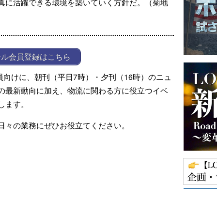
真に活躍できる環境を築いていく方針だ。（菊地
ール会員登録はこちら
ール会員向けに、朝刊（平日7時）・夕刊（16時）のニュ
の最新動向に加え、物流に関わる方に役立つイベ
します。
日々の業務にぜひお役立てください。