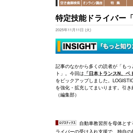
特定技能ドライバー
2025年11月11日 (火)
記事のなかから多くの読者が「もっ
ト」。今回は
「日本トランスN、ベ
をピックアップしました。LOGIST
を強化・拡充してまいります。引き
（編集部）
自動車教習所を母体とす
ライバーの受け入れ支援で、独自の