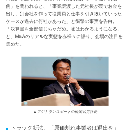
例」を問われると、「事業譲渡した元社長が裏でお金を
出し、別会社を作って従業員と仕事を引き抜いていった
ケースが過去に何社かあった」と衝撃の事実を告白。
「決算書を全部信じちゃだめ。嘘はわかるようになる」
と、M&Aのリアルな実態を赤裸々に語り、会場の注目を
集めた。
▲フジトランスポートの松岡弘晃社長
トラック新法、「原価割れ事業者は退出を」