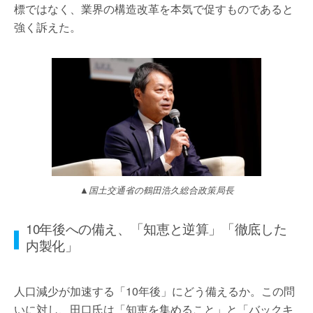
標ではなく、業界の構造改革を本気で促すものであると
強く訴えた。
▲国土交通省の鶴田浩久総合政策局長
10年後への備え、「知恵と逆算」「徹底した
内製化」
人口減少が加速する「10年後」にどう備えるか。この問
いに対し、田口氏は「知恵を集めること」と「バックキ