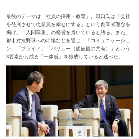
最後のテーマは「社員の採用・教育」。田口氏は「会社
を発展させて従業員を幸せにする」という創業者理念を
掲げ、「人間尊重」の経営を貫いていると語る。また、
都市対抗野球への出場などを通じ、「コミュニケーショ
ン」「プライド」「バリュー（価値観の共有）」という
3要素から成る「一体感」を醸成していると述べた。