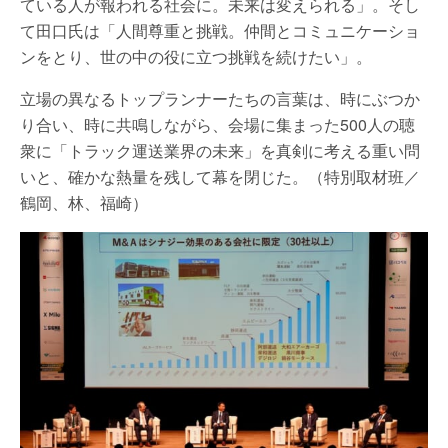
ている人が報われる社会に。未来は変えられる」。そし
て田口氏は「人間尊重と挑戦。仲間とコミュニケーショ
ンをとり、世の中の役に立つ挑戦を続けたい」。
立場の異なるトップランナーたちの言葉は、時にぶつか
り合い、時に共鳴しながら、会場に集まった500人の聴
衆に「トラック運送業界の未来」を真剣に考える重い問
いと、確かな熱量を残して幕を閉じた。（特別取材班／
鶴岡、林、福崎）