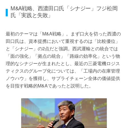
M&A戦略、西濃田口氏「シナジー」フジ松岡
氏「実践と失敗」
最初のテーマは「M&A戦略」。まず口火を切った西濃の
田口氏は、資本提携において重視するのは「比較優位」
と「シナジー」の2点だと強調。西武運輸との統合では
「面の強化」「拠点の統合」「路線の効率化」という物
理的なシナジーが生まれたとし、最近の三菱電機ロジス
ティクスのグループ化については、「工場内の在庫管理
ノウハウ」を獲得し、サプライチェーン全体の価値提供
を目指す戦略的M&Aであったと説明した。