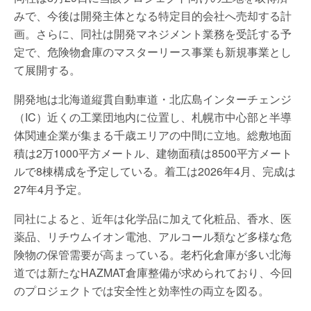
みで、今後は開発主体となる特定目的会社へ売却する計
画。さらに、同社は開発マネジメント業務を受託する予
定で、危険物倉庫のマスターリース事業も新規事業とし
て展開する。
開発地は北海道縦貫自動車道・北広島インターチェンジ
（IC）近くの工業団地内に位置し、札幌市中心部と半導
体関連企業が集まる千歳エリアの中間に立地。総敷地面
積は2万1000平方メートル、建物面積は8500平方メート
ルで8棟構成を予定している。着工は2026年4月、完成は
27年4月予定。
同社によると、近年は化学品に加えて化粧品、香水、医
薬品、リチウムイオン電池、アルコール類など多様な危
険物の保管需要が高まっている。老朽化倉庫が多い北海
道では新たなHAZMAT倉庫整備が求められており、今回
のプロジェクトでは安全性と効率性の両立を図る。