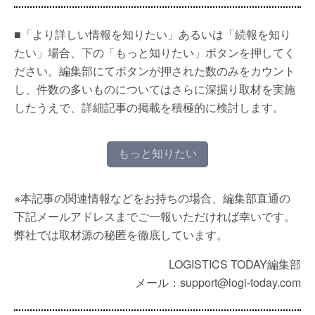
■「より詳しい情報を知りたい」あるいは「続報を知り
たい」場合、下の「もっと知りたい」ボタンを押してく
ださい。編集部にてボタンが押された数のみをカウント
し、件数の多いものについてはさらに深掘り取材を実施
したうえで、詳細記事の掲載を積極的に検討します。
もっと知りたい
※本記事の関連情報などをお持ちの場合、編集部直通の
下記メールアドレスまでご一報いただければ幸いです。
弊社では取材源の秘匿を徹底しています。
LOGISTICS TODAY編集部
メール：support@logi-today.com