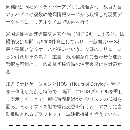
同機能は同社のドライバーアプリに統合され、数百万台
のデバイスや複数の地図情報ソースから取得した現実デ
ータを基に、リアルタイムで案内を行う。
米国運輸省高速道路交通安全局（NHTSA）によると、橋
梁衝突は年間1万5000件発生しており、一般向けGPS利
用が要因となるケースが多いという。今回のソリューシ
ョンは商用車の高さ・重量・危険物条件に合わせた進路
選択を可能にし、鉄道踏切接近時の注意喚起にも対応す
る。
加えてナビゲーションとHOS（Hours of Service）管理
を一体化した点も特徴で、画面上にHOSダイヤルを重ね
て表示することで、運転時間超過や罰金リスクの低減を
図る。またオフィス側で経路変更を行うと、アプリに自
動反映されるプラットフォーム連携機能も備えている。