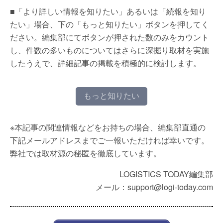
■「より詳しい情報を知りたい」あるいは「続報を知り
たい」場合、下の「もっと知りたい」ボタンを押してく
ださい。編集部にてボタンが押された数のみをカウント
し、件数の多いものについてはさらに深掘り取材を実施
したうえで、詳細記事の掲載を積極的に検討します。
もっと知りたい
※本記事の関連情報などをお持ちの場合、編集部直通の
下記メールアドレスまでご一報いただければ幸いです。
弊社では取材源の秘匿を徹底しています。
LOGISTICS TODAY編集部
メール：support@logi-today.com