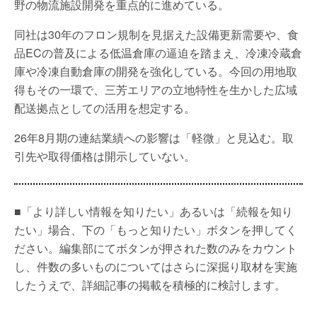
野の物流施設開発を重点的に進めている。
同社は30年のフロン規制を見据えた設備更新需要や、食
品ECの普及による低温倉庫の逼迫を踏まえ、冷凍冷蔵倉
庫や冷凍自動倉庫の開発を強化している。今回の用地取
得もその一環で、三芳エリアの立地特性を生かした広域
配送拠点としての活用を想定する。
26年8月期の連結業績への影響は「軽微」と見込む。取
引先や取得価格は開示していない。
■「より詳しい情報を知りたい」あるいは「続報を知り
たい」場合、下の「もっと知りたい」ボタンを押してく
ださい。編集部にてボタンが押された数のみをカウント
し、件数の多いものについてはさらに深掘り取材を実施
したうえで、詳細記事の掲載を積極的に検討します。