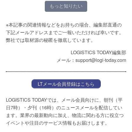
もっと知りたい
※本記事の関連情報などをお持ちの場合、編集部直通の
下記メールアドレスまでご一報いただければ幸いです。
弊社では取材源の秘匿を徹底しています。
LOGISTICS TODAY編集部
メール：support@logi-today.com
LTメール会員登録はこちら
LOGISTICS TODAYでは、メール会員向けに、朝刊（平
日7時）・夕刊（16時）のニュースメールを配信してい
ます。業界の最新動向に加え、物流に関わる方に役立つ
イベントや注目のサービス情報もお届けします。