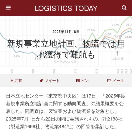
LOGISTICS TODAY
2025年11月18日
新規事業立地計画、物流では用
地獲得で難航も
共有
ツイート
ピン
メール
日本立地センター（東京都中央区）は17日、「2025年度
新規事業所立地計画に関する動向調査」の結果概要を公
表した。同調査は、製造業および物流業を対象とし、
2025年7月1日から22日の間に実施されもの。計2183社
（製造業1699社、物流業484社）の回答を集計した。