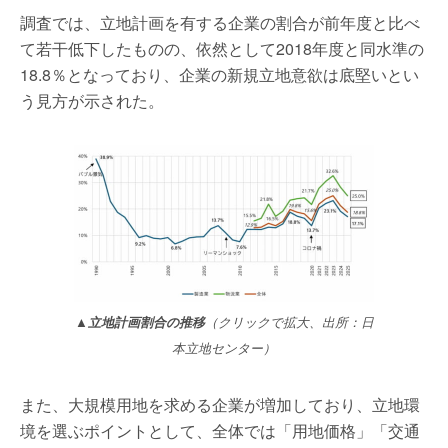
調査では、立地計画を有する企業の割合が前年度と比べ
て若干低下したものの、依然として2018年度と同水準の
18.8％となっており、企業の新規立地意欲は底堅いとい
う見方が示された。
▲立地計画割合の推移
（クリックで拡大、出所：日
本立地センター）
また、大規模用地を求める企業が増加しており、立地環
境を選ぶポイントとして、全体では「用地価格」「交通