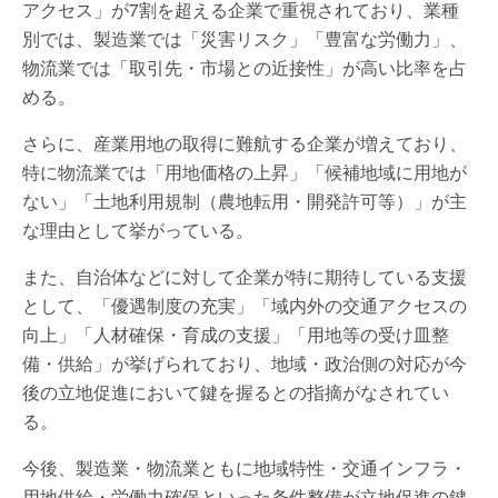
アクセス」が7割を超える企業で重視されており、業種
別では、製造業では「災害リスク」「豊富な労働力」、
物流業では「取引先・市場との近接性」が高い比率を占
める。
さらに、産業用地の取得に難航する企業が増えており、
特に物流業では「用地価格の上昇」「候補地域に用地が
ない」「土地利用規制（農地転用・開発許可等）」が主
な理由として挙がっている。
また、自治体などに対して企業が特に期待している支援
として、「優遇制度の充実」「域内外の交通アクセスの
向上」「人材確保・育成の支援」「用地等の受け皿整
備・供給」が挙げられており、地域・政治側の対応が今
後の立地促進において鍵を握るとの指摘がなされてい
る。
今後、製造業・物流業ともに地域特性・交通インフラ・
用地供給・労働力確保といった条件整備が立地促進の鍵