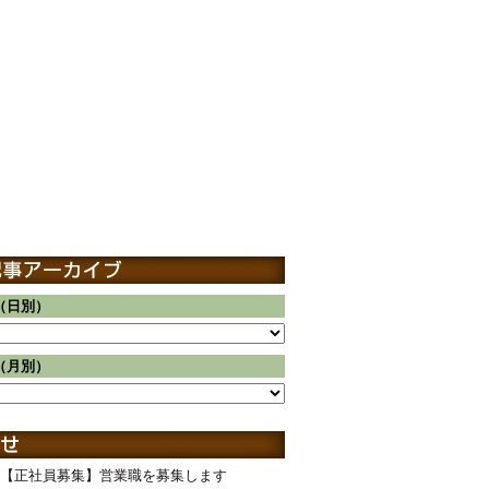
（日別）
（月別）
【正社員募集】営業職を募集します