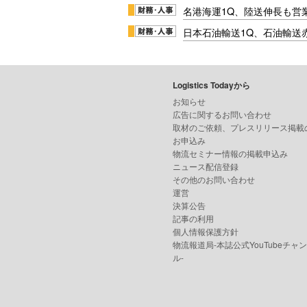
名港海運1Q、陸送伸長も営業
日本石油輸送1Q、石油輸送
Logistics Todayから
お知らせ
広告に関するお問い合わせ
取材のご依頼、プレスリリース掲載
お申込み
物流セミナー情報の掲載申込み
ニュース配信登録
その他のお問い合わせ
運営
決算公告
記事の利用
個人情報保護方針
物流報道局-本誌公式YouTubeチャ
ル-