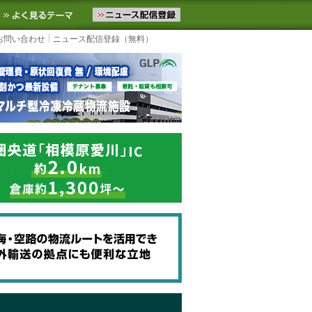
ニュースをお届けします。物流ニュースメール配信を登録すると、平日
お気に入りに追加
よく見るテーマ
お問い合わせ
ニュース配信登録（無料）