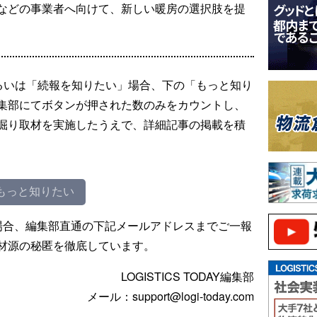
などの事業者へ向けて、新しい暖房の選択肢を提
るいは「続報を知りたい」場合、下の「もっと知り
集部にてボタンが押された数のみをカウントし、
掘り取材を実施したうえで、詳細記事の掲載を積
もっと知りたい
場合、編集部直通の下記メールアドレスまでご一報
材源の秘匿を徹底しています。
LOGISTICS TODAY編集部
メール：support@logi-today.com