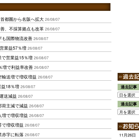
、首都圏から名阪へ拡大
26/08/07
に改善、不採算拠点も改革
26/08/07
字も国際物流改善
26/08/07
営業益57％増
26/08/07
果で営業益15％増
26/08/07
2％増で利益率改善
26/08/07
空輸送増で増収増益
26/08/07
業益18％増
26/08/07
過去記事
も運送減益
26/08/07
過去記事
部荷主減で減益
26/08/07
入増で増収増益
26/08/07
昇で増収増益
26/08/07
業赤字に転落
26/08/07
11月26日