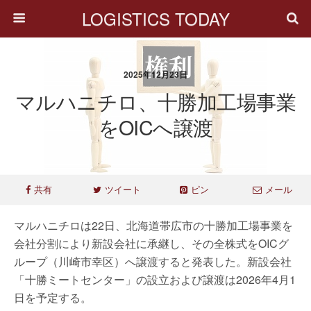
LOGISTICS TODAY
2025年12月23日
マルハニチロ、十勝加工場事業
をOICへ譲渡
共有
ツイート
ピン
メール
マルハニチロは22日、北海道帯広市の十勝加工場事業を
会社分割により新設会社に承継し、その全株式をOICグ
ループ（川崎市幸区）へ譲渡すると発表した。新設会社
「十勝ミートセンター」の設立および譲渡は2026年4月1
日を予定する。