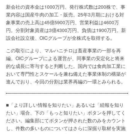
新会社の資本金は1000万円、発行株式数は200株で、事
業内容は国産牛肉の加工・販売。25年3月期における対
象事業の売上高は45億5900万円、営業利益は4600万
円。分割対象資産は3億4300万円、負債は1900万円。新
設会社設立後、OICグループが全株式を取得する。
この取引により、マルハニチロは畜産事業の一部を再
編。OICグループによる運営が、同事業の安定化と将来
的な成長に寄与すると判断した。国内では食肉加工業に
おいて専門性とスケールを兼ね備えた事業体制の構築が
進んでおり、今回の分割は業界再編の一環とみられる。
■「より詳しい情報を知りたい」あるいは「続報を知り
たい」場合、下の「もっと知りたい」ボタンを押してく
ださい。編集部にてボタンが押された数のみをカウント
し、件数の多いものについてはさらに深掘り取材を実施