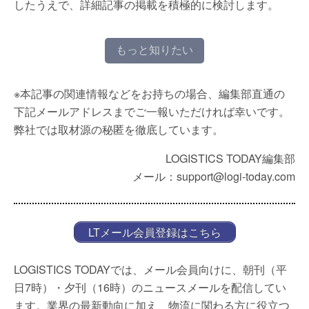
したうえで、詳細記事の掲載を積極的に検討します。
もっと知りたい
※本記事の関連情報などをお持ちの場合、編集部直通の
下記メールアドレスまでご一報いただければ幸いです。
弊社では取材源の秘匿を徹底しています。
LOGISTICS TODAY編集部
メール：support@logi-today.com
LTメール会員登録はこちら
LOGISTICS TODAYでは、メール会員向けに、朝刊（平
日7時）・夕刊（16時）のニュースメールを配信してい
ます。業界の最新動向に加え、物流に関わる方に役立つ