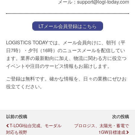
メール：support@logi-today.com
LTメール会員登録はこちら
LOGISTICS TODAYでは、メール会員向けに、朝刊（平
日7時）・夕刊（16時）のニュースメールを配信してい
ます。業界の最新動向に加え、物流に関わる方に役立つ
イベントや注目のサービス情報もお届けします。
ご登録は無料です。確かな情報を、日々の業務にぜひお
役立てください。
以前の投稿
次の投稿
T-LOGI仙台完成、モーダル
プロロジス、太陽光・蓄電で
対応も視野
1GW目標達成