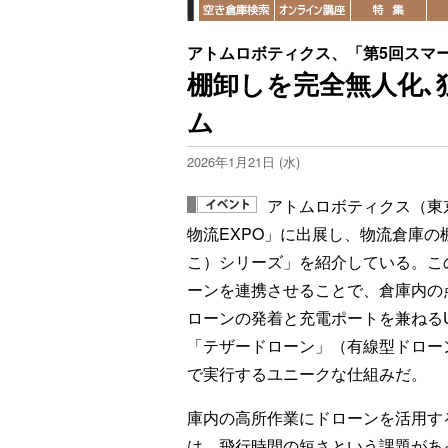
アトムロボティクス、「第5回スマー
棚卸しを完全無人化､
ム
2026年1月21日 (水)
アトムロボティクス（東
物流EXPO」に出展し、物流倉庫
こ）シリーズ」を紹介している。こ
ーンを連携させることで、倉庫内の
ローンの発着と充電ポートを兼ねる
「テザードローン」（有線型ドロー
で実行するユニークな仕組みだ。
庫内の高所作業にドローンを活用す
は、飛行時間の短さという課題があ