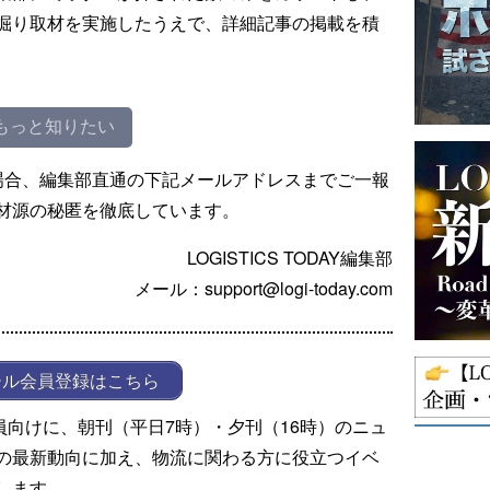
掘り取材を実施したうえで、詳細記事の掲載を積
もっと知りたい
場合、編集部直通の下記メールアドレスまでご一報
材源の秘匿を徹底しています。
LOGISTICS TODAY編集部
メール：support@logi-today.com
ール会員登録はこちら
ール会員向けに、朝刊（平日7時）・夕刊（16時）のニュ
の最新動向に加え、物流に関わる方に役立つイベ
します。