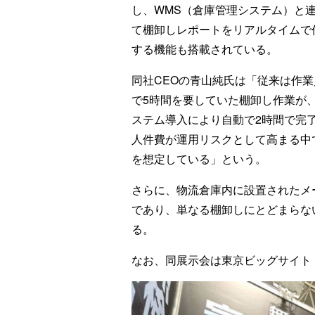
し、WMS（倉庫管理システム）と
て棚卸しレポートをリアルタイムで
する機能も搭載されている。
同社CEOの青山純氏は「従来は作業
で5時間を要していた棚卸し作業が
ステム導入により自動で2時間で完了
人件費が運用リスクとして高まる中
を想定している」という。
さらに、物流倉庫内に設置されたメ
であり、単なる棚卸しにとどまらな
る。
なお、同展示会は東京ビッグサイト