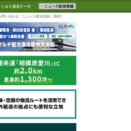
ニュースをお届けします。物流ニュースメール配信を登録すると、平日
お気に入りに追加
よく見るテーマ
お問い合わせ
ニュース配信登録（無料）