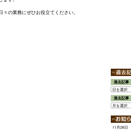
日々の業務にぜひお役立てください。
過去記事
過去記事
11月26日