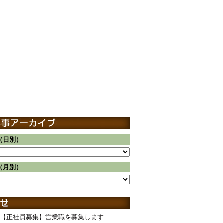
（日別）
（月別）
【正社員募集】営業職を募集します