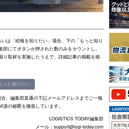
るいは「続報を知りたい」場合、下の「もっと知り
集部にてボタンが押された数のみをカウントし、
掘り取材を実施したうえで、詳細記事の掲載を積
もっと知りたい
場合、編集部直通の下記メールアドレスまでご一報
材源の秘匿を徹底しています。
LOGISTICS TODAY編集部
メール：support@logi-today.com