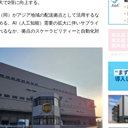
大で2倍に向上する。
（同）がアジア地域の配送拠点として活用するな
める。AI（人工知能）需要の拡大に伴いサプライ
れるなか、拠点のスケーラビリティーと自動化対