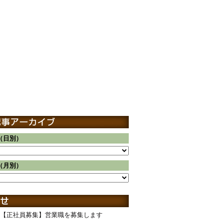
（日別）
（月別）
【正社員募集】営業職を募集します