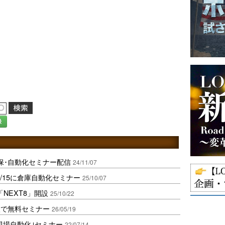
録
保･自動化セミナー配信
24/11/07
0/15に倉庫自動化セミナー
25/10/07
NEXT8」開設
25/10/22
入で無料セミナー
26/05/19
流現場自動化｣セミナー
22/07/14