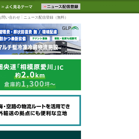
ニュースをお届けします。物流ニュースメール配信を登録すると、平日
お気に入りに追加
よく見るテーマ
お問い合わせ
ニュース配信登録（無料）