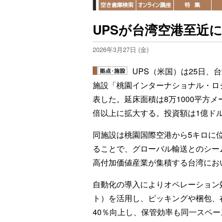
UPSが台湾空港至近
2026年3月27日 (金)
UPS（米国）は25日
施設「桃園インターナショナル・ロジ
表した。延床面積は8万1000平方
倍以上に拡大する。投資額は1億ド
同施設は桃園国際空港から5キロに位
ることで、グローバル輸送とのシー
高付加価値産業が集積する台湾にお
自動化の導入によりオペレーション
ト）を活用し、ピッキングや梱包、
40％向上し、保管効率も同一スペ