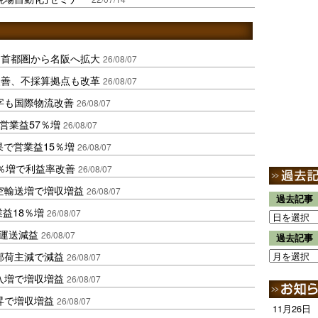
、首都圏から名阪へ拡大
26/08/07
に改善、不採算拠点も改革
26/08/07
字も国際物流改善
26/08/07
営業益57％増
26/08/07
果で営業益15％増
26/08/07
2％増で利益率改善
26/08/07
空輸送増で増収増益
26/08/07
過去記事
業益18％増
26/08/07
も運送減益
26/08/07
過去記事
部荷主減で減益
26/08/07
入増で増収増益
26/08/07
昇で増収増益
26/08/07
11月26日