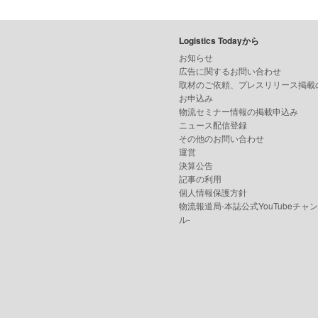
Logistics Todayから
お知らせ
広告に関するお問い合わせ
取材のご依頼、プレスリリース掲載
お申込み
物流セミナー情報の掲載申込み
ニュース配信登録
その他のお問い合わせ
運営
決算公告
記事の利用
個人情報保護方針
物流報道局-本誌公式YouTubeチャ
ル-