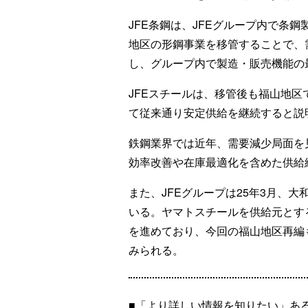
JFE条鋼は、JFEグループ内で条
地区の形鋼事業を移管することで、
し、グループ内で製造・販売機能の
JFEスチールは、移管後も福山地
て従来通り安定供給を継続すると説
鉄鋼業界では近年、需要減少局面を
効率改善や在庫最適化を含めた供給
また、JFEグループは25年3月、
いる。ヤマトスチールを供給元とす
を進めており、今回の福山地区再編
みられる。
■「より詳しい情報を知りたい」あ