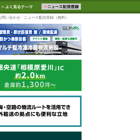
ニュースをお届けします。物流ニュースメール配信を登録すると、平日
お気に入りに追加
よく見るテーマ
お問い合わせ
ニュース配信登録（無料）