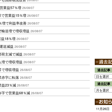
営業益57％増
26/08/07
果で営業益15％増
26/08/07
2％増で利益率改善
26/08/07
空輸送増で増収増益
26/08/07
業益18％増
26/08/07
も運送減益
26/08/07
部荷主減で減益
26/08/07
入増で増収増益
26/08/07
昇で増収増益
26/08/07
過去記事
業赤字に転落
26/08/07
過去記事
益23％減
26/08/07
赤字で営業益68％減
26/08/07
11月26日