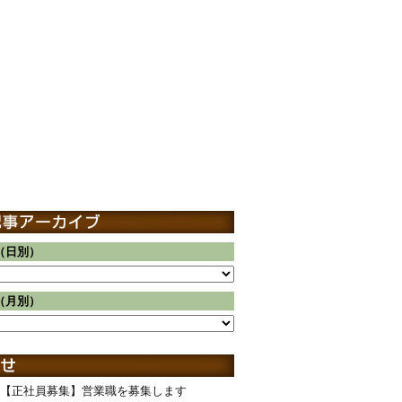
（日別）
（月別）
【正社員募集】営業職を募集します