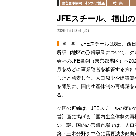
JFEスチール、福山の
2026年5月8日 (金)
JFEスチールは8日、西
所福山地区の形鋼事業について、グ
会社のJFE条鋼（東京都港区）へ202
月をめどに事業運営を移管する方針
したと発表した。人口減少や建設需
を背景に、国内生産体制の再構築を
る。
今回の再編は、JFEスチールの第8
営計画に掲げる「国内生産体制の再
の一環。国内の形鋼市場では、人口
築・土木分野を中心に需要減少傾向