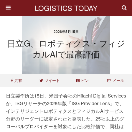
LOGISTICS TODAY
2026年5月15日
日立G、ロボティクス・フィジ
カルAIで最高評価
共有
ツイート
ピン
メール
日立製作所は15日、米国子会社のHitachi Digital Services
が、ISGリサーチの2026年版「ISG Provider Lens」で、
インテリジェントロボティクスとフィジカルAIサービス
分野のリーダーに認定されたと発表した。25社以上のグ
ローバルプロバイダーを対象にした比較評価で、同社は