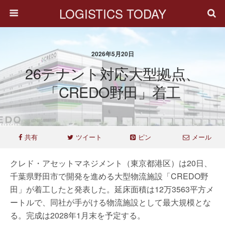
LOGISTICS TODAY
2026年5月20日
26テナント対応大型拠点、
「CREDO野田」着工
共有
ツイート
ピン
メール
クレド・アセットマネジメント（東京都港区）は20日、
千葉県野田市で開発を進める大型物流施設「CREDO野
田」が着工したと発表した。延床面積は12万3563平方メ
ートルで、同社が手がける物流施設として最大規模とな
る。完成は2028年1月末を予定する。