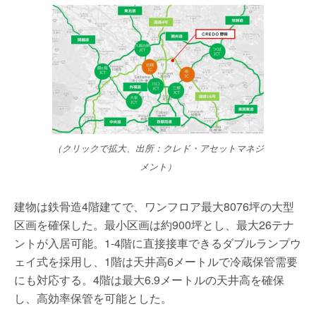
（クリックで拡大、出所：クレド・アセットマネジ
メント）
建物は鉄骨造4階建てで、ワンフロア最大8076坪の大型
区画を確保した。最小区画は約900坪とし、最大26テナ
ントが入居可能。1-4階に直接接車できるダブルランプウ
ェイ式を採用し、1階は天井高6メートルで冷蔵保管需要
にも対応する。4階は最大6.9メートルの天井高を確保
し、高効率保管を可能とした。