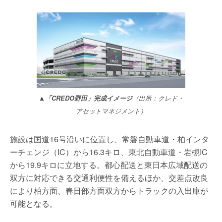
▲「CREDO野田」完成イメージ
（出所：クレド・
アセットマネジメント）
施設は国道16号沿いに位置し、常磐自動車道・柏インタ
ーチェンジ（IC）から16.3キロ、東北自動車道・岩槻IC
から19.9キロに立地する。都心配送と東日本広域配送の
双方に対応できる交通利便性を備えるほか、交差点改良
により柏方面、春日部方面双方からトラックの入出庫が
可能となる。