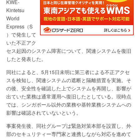
KWE-
Kintetsu
World
Express（S
）で発生して
いた不正アク
セス起因のシステム障害について、関連システムを復旧
したと発表した。
同社によると、5月15日未明に第三者による不正アクセ
スを検知し、関連システムの遮断と隔離措置を実施。そ
の後、安全性を確認した上でシステムを再開し、影響が
出ていた業務は通常運用へ復旧したとしている。現時点
では、シンガポール以外の業務や基幹業務システムへの
影響は確認されていないという。
事案発生後、同社グループは緊急対策本部を設置し、外
部のセキュリティー専門家と連携しながら対応を進めて