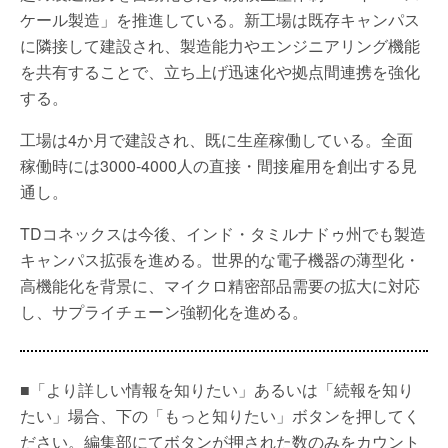
ケール製造」を推進している。新工場は既存キャンパス
に隣接して建設され、製造能力やエンジニアリング機能
を共有することで、立ち上げ迅速化や拠点間連携を強化
する。
工場は4か月で建設され、既に生産稼働している。全面
稼働時には3000-4000人の直接・間接雇用を創出する見
通し。
TDコネックスは今後、インド・タミルナドゥ州でも製造
キャンパス拡張を進める。世界的な電子機器の薄型化・
高機能化を背景に、マイクロ精密部品需要の拡大に対応
し、サプライチェーン強靭化を進める。
■「より詳しい情報を知りたい」あるいは「続報を知り
たい」場合、下の「もっと知りたい」ボタンを押してく
ださい。編集部にてボタンが押された数のみをカウント