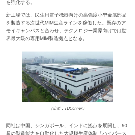
を強化する。
新工場では、民生用電子機器向けの高強度小型金属部品
を製造する次世代MIM生産ラインを稼働した。既存のア
モイキャンパスと合わせ、テクノロジー業界向けでは世
界最大級の専用MIM製造拠点となる。
（出所：TDConnex）
同社は中国、シンガポール、インドに拠点を展開し、50
超の製造能力を自動化した大規模生産体制「ハイパース