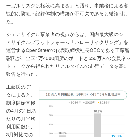
ーガルリスクは格段に高まる」と語り、事業者による客
観的な防犯・記録体制の構築が不可欠であると結論付け
た。
シェアサイクル事業者の視点からは、国内最大級のシェ
アサイクルプラットフォーム「ハローサイクリング」を
運営するOpenStreetの代表取締役社長CEOである工藤智
彰氏が、全国1万4000箇所のポートと550万人の会員ネッ
トワークから得られたリアルタイムの走行データを基に
報告を行った。
工藤氏のデー
タによると、
制度開始直後
の4月の1日あ
たりの月平均
利用回数は、
3月対比での