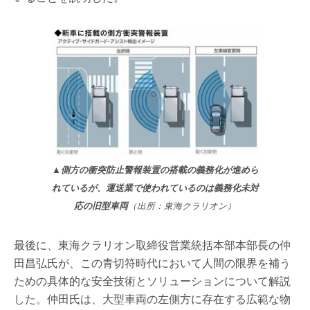
▲側方の衝突防止警報装置の搭載の義務化が進めら
れているが、運送業で使われているのは義務化未対
応の旧型車両
（出所：東海クラリオン）
最後に、東海クラリオン取締役営業統括本部本部長の仲
田昌弘氏が、この青切符時代において人間の限界を補う
ための具体的な安全技術とソリューションについて解説
した。仲田氏は、大型車両の左側方に存在する広範な物