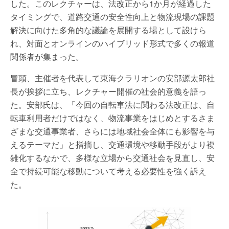
した。このレクチャーは、法改正から1か月が経過した
タイミングで、道路交通の安全性向上と物流現場の課題
解決に向けた多角的な議論を展開する場として設けら
れ、対面とオンラインのハイブリッド形式で多くの報道
関係者が集まった。
冒頭、主催者を代表して東海クラリオンの安部源太郎社
長が挨拶に立ち、レクチャー開催の社会的意義を語っ
た。安部氏は、「今回の自転車法に関わる法改正は、自
転車利用者だけではなく、物流事業をはじめとするさま
ざまな交通事業者、さらには地域社会全体にも影響を与
えるテーマだ」と指摘し、交通環境や移動手段がより複
雑化するなかで、多様な立場から交通社会を見直し、安
全で持続可能な移動について考える必要性を強く訴え
た。