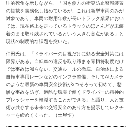
理的死角を示しながら、「国も側方の衝突防止警報装置
の搭載を義務化し始めているが、これは新型車両のみが
対象であり、車両の耐用年数が長いトラック業界におい
ては、現在路上を走っているトラックのほとんどが未装
着のまま取り残されているという大きな盲点がある」と
現状の制度的な課題を突いた。
仲田氏は、「ドライバーの目視だけに頼る安全対策には
限界がある。自転車の違反を取り締まる青切符制度だけ
では事故は減らない。交通ルールの徹底、自治体による
自転車専用レーンなどのインフラ整備、そしてAIカメラ
のような最新の車両安全技術が3つそろって初めて、悲
惨な事故を防ぎ、過酷な環境で働くドライバーの精神的
プレッシャーを軽減することができる」と語り、人と技
術が共存する未来の交通安全のあり方を提示してレクチ
ャーを締めくくった。（土屋悟）