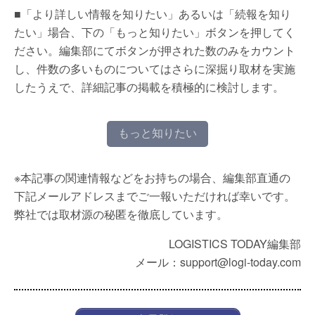
■「より詳しい情報を知りたい」あるいは「続報を知り
たい」場合、下の「もっと知りたい」ボタンを押してく
ださい。編集部にてボタンが押された数のみをカウント
し、件数の多いものについてはさらに深掘り取材を実施
したうえで、詳細記事の掲載を積極的に検討します。
もっと知りたい
※本記事の関連情報などをお持ちの場合、編集部直通の
下記メールアドレスまでご一報いただければ幸いです。
弊社では取材源の秘匿を徹底しています。
LOGISTICS TODAY編集部
メール：support@logi-today.com