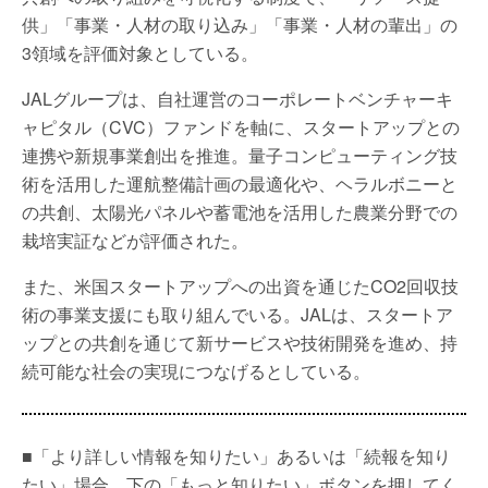
供」「事業・人材の取り込み」「事業・人材の輩出」の
3領域を評価対象としている。
JALグループは、自社運営のコーポレートベンチャーキ
ャピタル（CVC）ファンドを軸に、スタートアップとの
連携や新規事業創出を推進。量子コンピューティング技
術を活用した運航整備計画の最適化や、ヘラルボニーと
の共創、太陽光パネルや蓄電池を活用した農業分野での
栽培実証などが評価された。
また、米国スタートアップへの出資を通じたCO2回収技
術の事業支援にも取り組んでいる。JALは、スタートア
ップとの共創を通じて新サービスや技術開発を進め、持
続可能な社会の実現につなげるとしている。
■「より詳しい情報を知りたい」あるいは「続報を知り
たい」場合、下の「もっと知りたい」ボタンを押してく