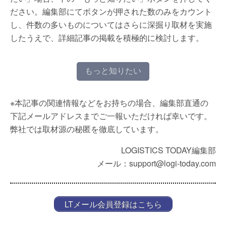
ださい。編集部にてボタンが押された数のみをカウント
し、件数の多いものについてはさらに深掘り取材を実施
したうえで、詳細記事の掲載を積極的に検討します。
もっと知りたい
※本記事の関連情報などをお持ちの場合、編集部直通の
下記メールアドレスまでご一報いただければ幸いです。
弊社では取材源の秘匿を徹底しています。
LOGISTICS TODAY編集部
メール：support@logi-today.com
LTメール会員登録はこちら