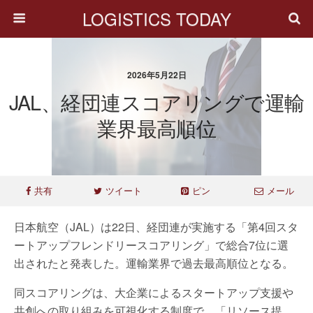
LOGISTICS TODAY
2026年5月22日
JAL、経団連スコアリングで運輸
業界最高順位
共有
ツイート
ピン
メール
日本航空（JAL）は22日、経団連が実施する「第4回スタ
ートアップフレンドリースコアリング」で総合7位に選
出されたと発表した。運輸業界で過去最高順位となる。
同スコアリングは、大企業によるスタートアップ支援や
共創への取り組みを可視化する制度で、「リソース提